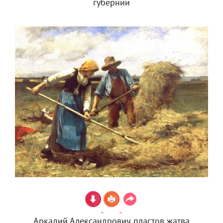
губернии
Аркадий Александрович пластов жатва