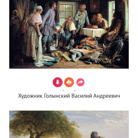
Художник Голынский Василий Андреевич