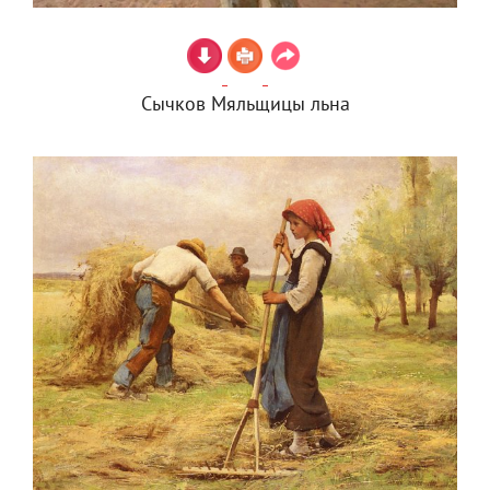
Сычков Мяльщицы льна