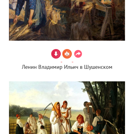
Ленин Владимир Ильич в Шушенском