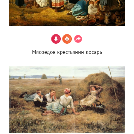
Мясоедов крестьянин-косарь