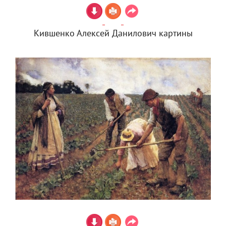
Кившенко Алексей Данилович картины