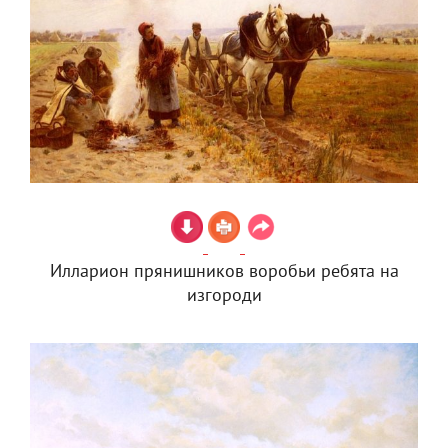
Илларион прянишников воробьи ребята на
изгороди