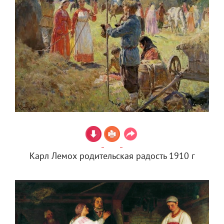
Карл Лемох родительская радость 1910 г