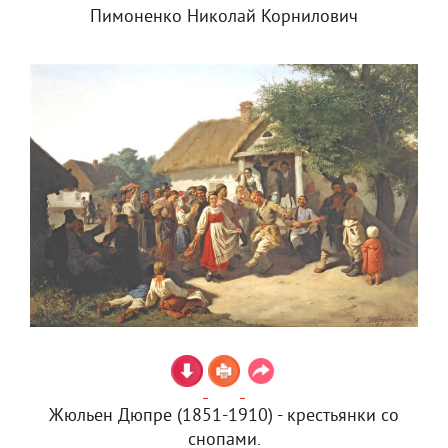
Пимоненко Николай Корнилович
Жюльен Дюпре (1851-1910) - крестьянки со
снопами.