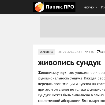
Рисунки
Из
Живопись
28-03-2023, 17:54
886
Кол
живопись сундук
Живопись сундук - это уникальное и ори
функциональность сундука. Каждая рабо
передать свои эмоции и чувства на холс
при этом он станет не только функцион
сундуке может быть выполнена в самых 
современной абстракции. Благодаря это