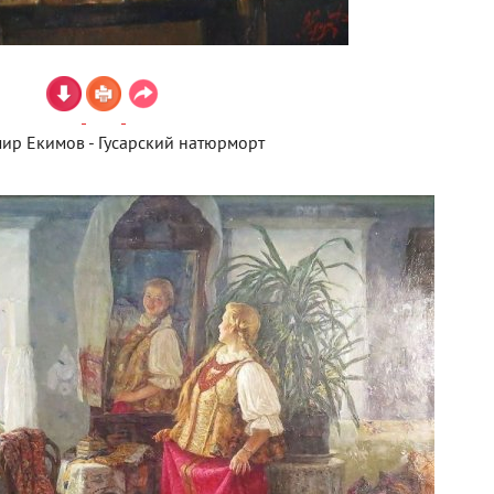
ир Екимов - Гусарский натюрморт