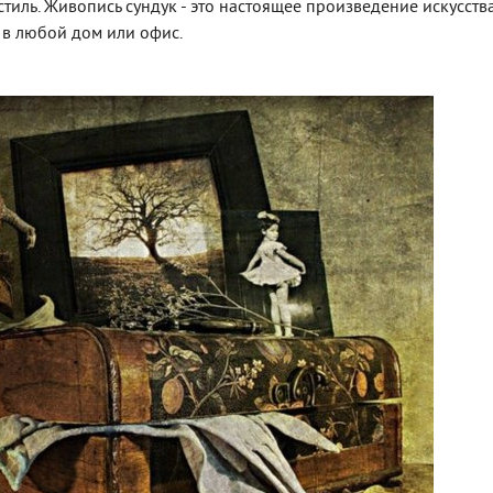
стиль. Живопись сундук - это настоящее произведение искусства
 в любой дом или офис.