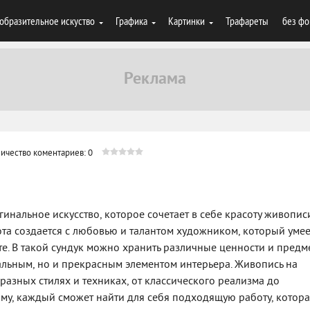
образительное искуство
Графика
Картинки
Трафареты
без фо
ичество коментариев: 0
гинальное искусство, которое сочетает в себе красоту живопис
та создается с любовью и талантом художником, который умее
те. В такой сундук можно хранить различные ценности и предм
альным, но и прекрасным элементом интерьера. Живопись на
разных стилях и техниках, от классического реализма до
му, каждый сможет найти для себя подходящую работу, котор