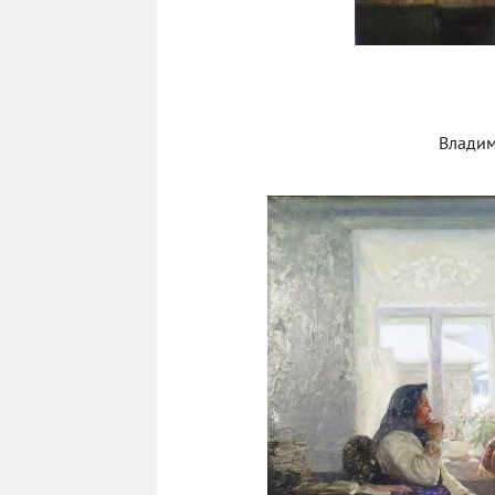
Владим