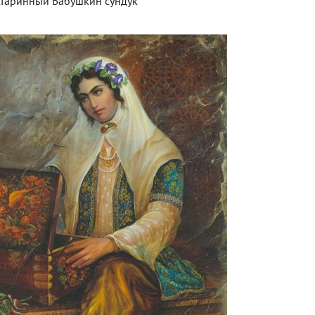
Старинный Бабушкин сундук