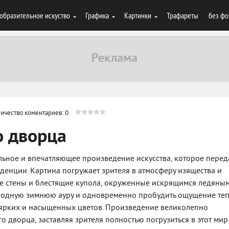
образительное искуство
Графика
Картинки
Трафареты
без фо
ичество коментариев: 0
о дворца
льное и впечатляющее произведение искусства, которое перед
иденции. Картина погружает зрителя в атмосферу изящества и
е стены и блестящие купола, окруженные искрящимся ледяны
олодную зимнюю ауру и одновременно пробудить ощущение те
 ярких и насыщенных цветов. Произведение великолепно
о дворца, заставляя зрителя полностью погрузиться в этот мир