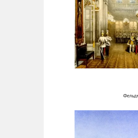
Фельд