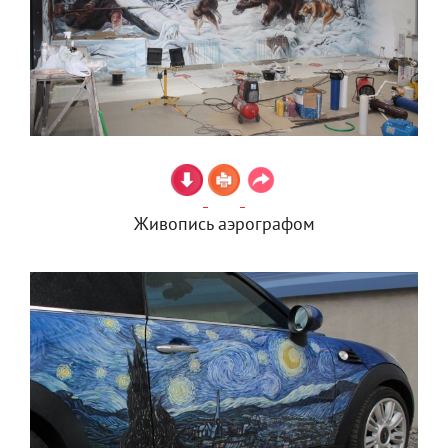
Живопись аэрографом