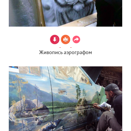
Живопись аэрографом