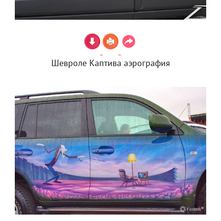
Шевроле Каптива аэрография