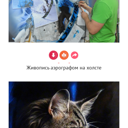
Живопись аэрографом на холсте