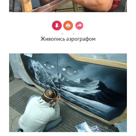
Живопись аэрографом