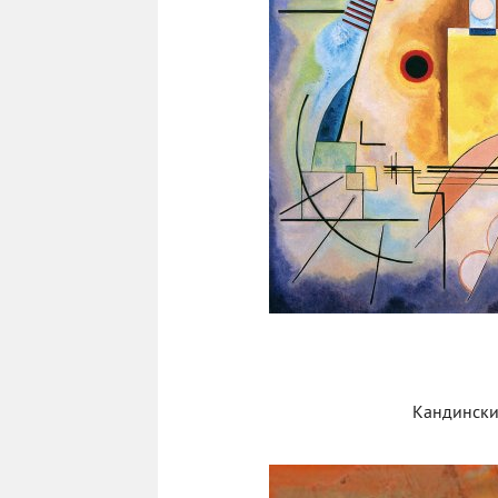
Кандински