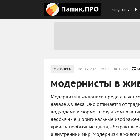
Рисунки
Из
Живопись
28-03-2023, 15:08
1 664
К
модернисты в жи
Модернизм в живописи представляет со
начале XX века. Оно отличается от тр
подходами к форме, цвету и композици
необычные и оригинальные изображения
яркие и необычные цвета, абстрактные
и внутренний мир. Модернизм в живопи