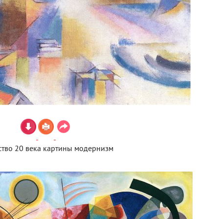
ство 20 века картины модернизм