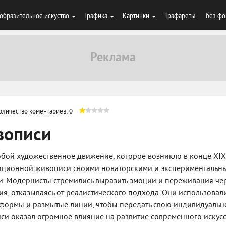
образительное искуство
Графика
Картинки
Трафареты
без фо
оличество коментариев: 0
вописи
бой художественное движение, которое возникло в конце XIX
адиционной живописи своими новаторскими и экспериментальн
и. Модернисты стремились выразить эмоции и переживания че
, отказываясь от реалистического подхода. Они использовал
 формы и размытые линии, чтобы передать свою индивидуальн
си оказал огромное влияние на развитие современного искусс