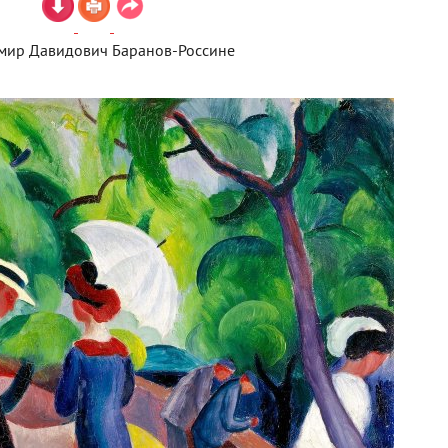
мир Давидович Баранов-Россине