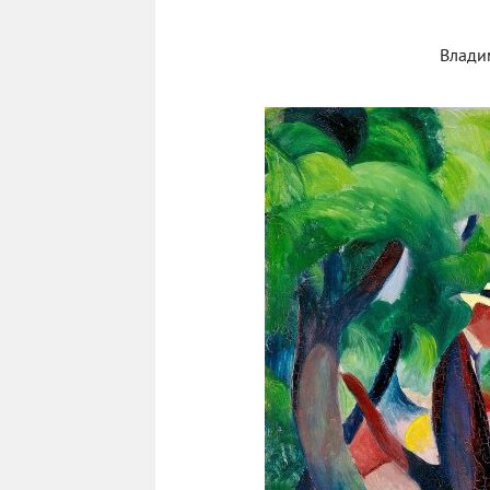
Влади