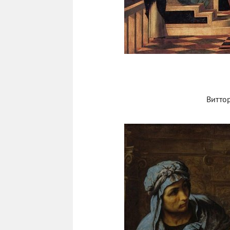
Виттор