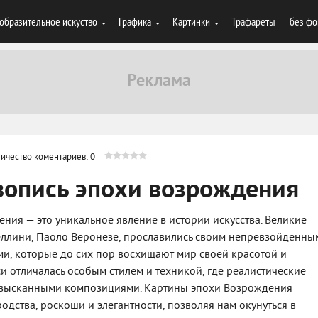
образительное искуство
Графика
Картинки
Трафареты
без фо
ичество коментариев: 0
вопись эпохи возрождения
ия — это уникальное явление в истории искусства. Великие
Беллини, Паоло Веронезе, прославились своим непревзойденны
и, которые до сих пор восхищают мир своей красотой и
 отличалась особым стилем и техникой, где реалистические
 изысканными композициями. Картины эпохи Возрождения
одства, роскоши и элегантности, позволяя нам окунуться в