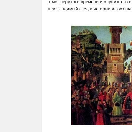
атмосферу того времени и ощутить его 
неизгладимый след в истории искусства