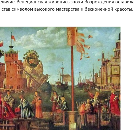
величие. Венецианская живопись эпохи Возрождения оставила
, став символом высокого мастерства и бесконечной красоты.