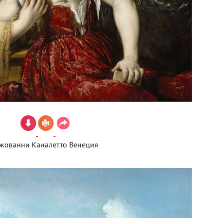
жованни Каналетто Венеция