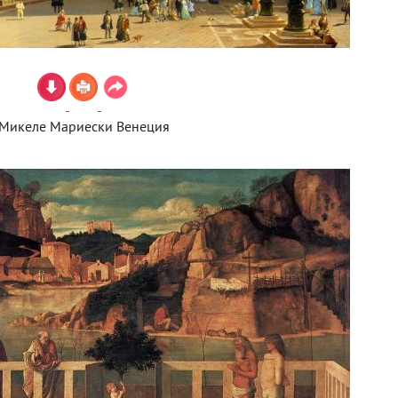
Микеле Мариески Венеция