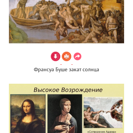
Франсуа Буше закат солнца