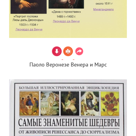
Паоло Веронезе Венера и Марс