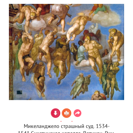
Микеланджело страшный суд. 1534-