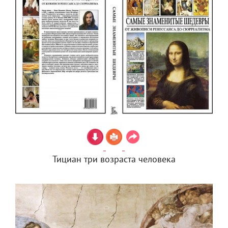
Тициан три возраста человека