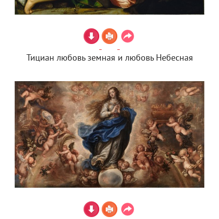
Тициан любовь земная и любовь Небесная