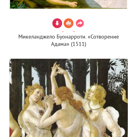
Микеланджело Буонарроти. «Сотворение
Адама» (1511)