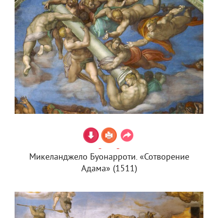
Микеланджело Буонарроти. «Сотворение
Адама» (1511)