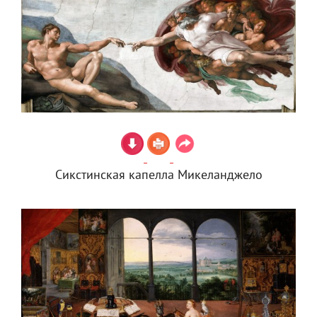
Сикстинская капелла Микеланджело