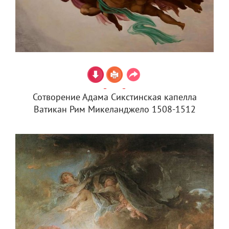
Сотворение Адама Сикстинская капелла
Ватикан Рим Микеланджело 1508-1512