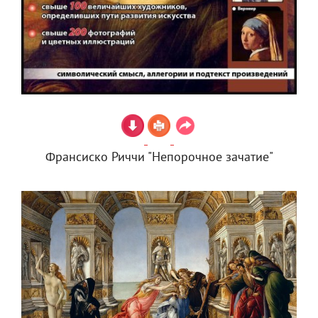
Франсиско Риччи "Непорочное зачатие"