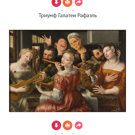
Триумф Галатеи Рафаэль