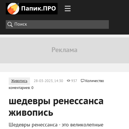
Живопись
28-03-2023, 14:30
937
Количество
коментариев: 0
шедевры ренессанса
живопись
Шедевры ренессанса - это великолепные