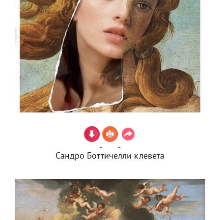
Сандро Боттичелли клевета