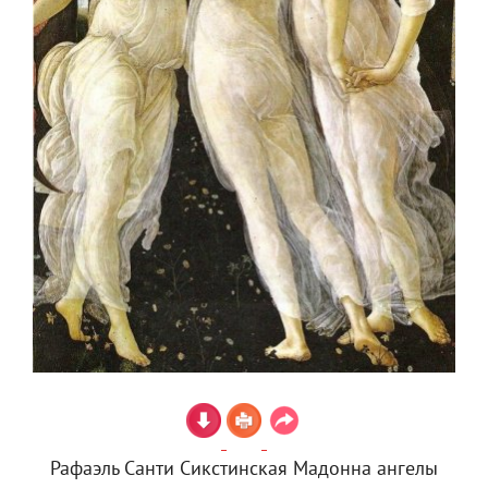
Рафаэль Санти Сикстинская Мадонна ангелы