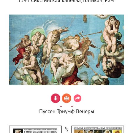
1541.Сикстинская капелла, Ватикан, Рим.
Пуссен Триумф Венеры