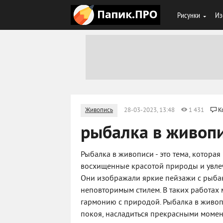
Рисунки
Из
Живопись
28-03-2023, 13:48
1 431
К
рыбалка в живоп
Рыбалка в живописи - это тема, которая
восхищенные красотой природы и увлече
Они изображали яркие пейзажи с рыба
неповторимым стилем. В таких работах 
гармонию с природой. Рыбалка в живоп
покоя, насладиться прекрасными момен