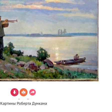
Картины Роберта Дункана