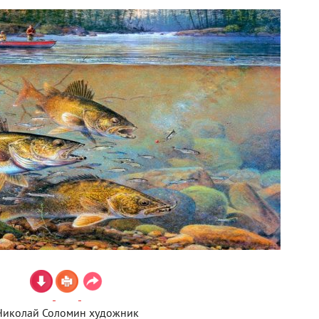
Николай Соломин художник