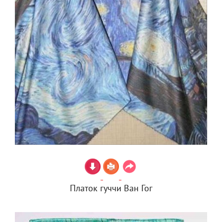
Платок гуччи Ван Гог