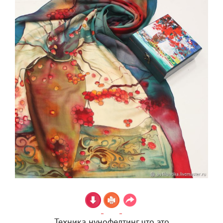
Техника нунофелтинг что это