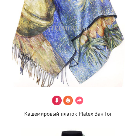
Кашемировый платок Platex Ван Гог