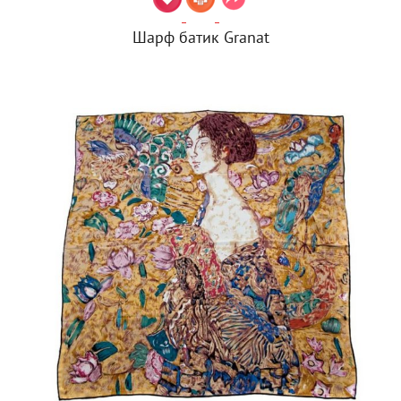
Шарф батик Granat