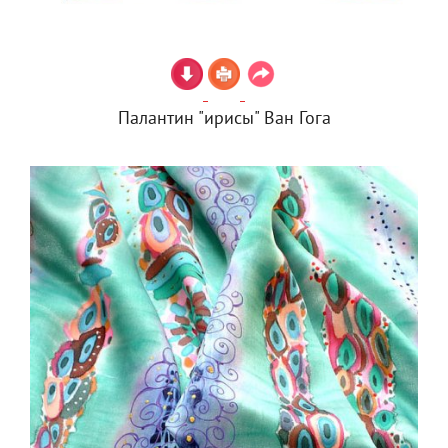
Палантин "ирисы" Ван Гога