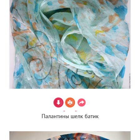
Палантины шелк батик