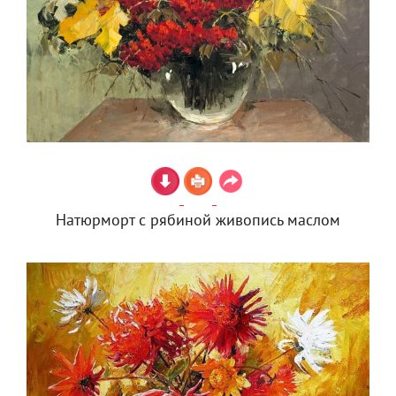
Натюрморт с рябиной живопись маслом