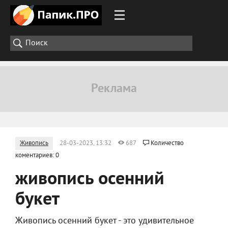
Живопись
28-03-2023, 13:32
687
Количество
коментариев: 0
живопись осенний
букет
Живопись осенний букет - это удивительное