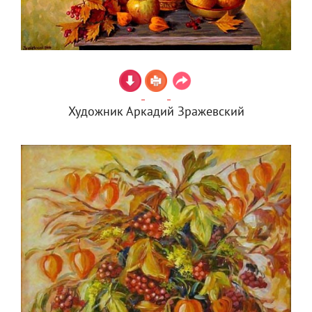
Художник Аркадий Зражевский