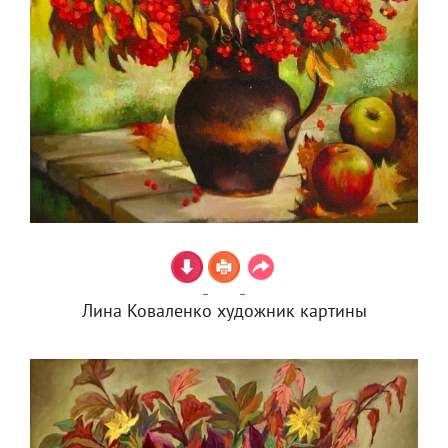
Лина Коваленко художник картины