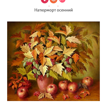
Натюрморт осенний