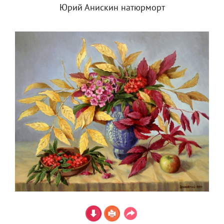
Юрий Анискин натюрморт