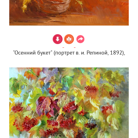
"Осенний букет" (портрет в. и. Репиной, 1892),