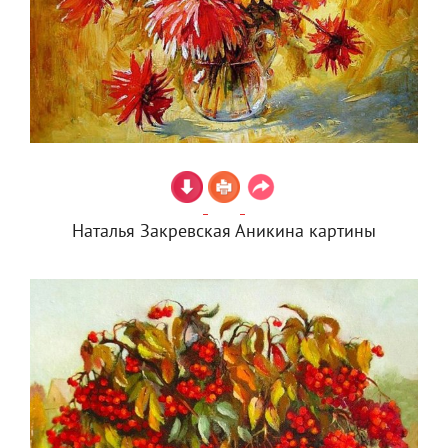
Наталья Закревская Аникина картины