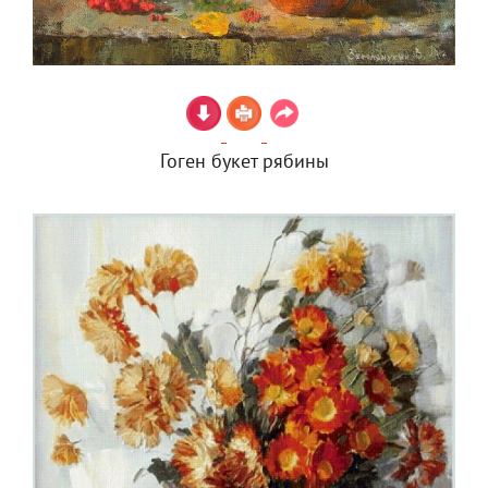
Гоген букет рябины