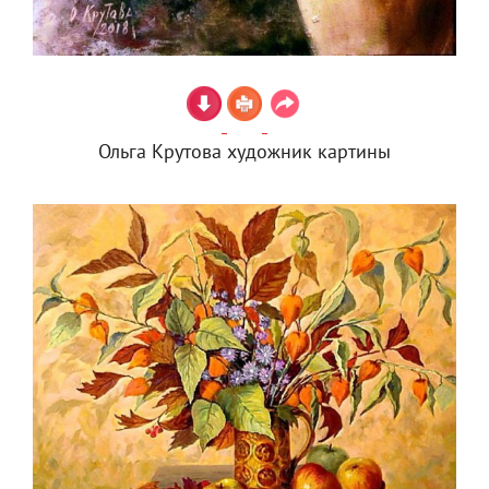
Ольга Крутова художник картины