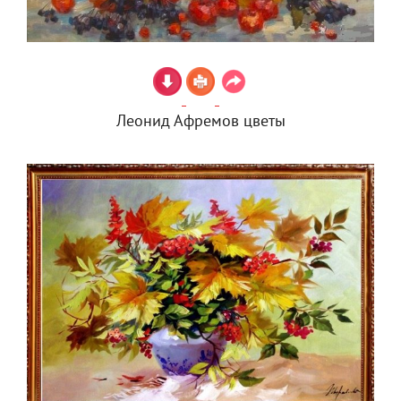
Леонид Афремов цветы