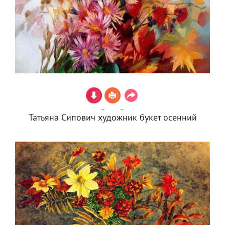
Татьяна Сипович художник букет осенний