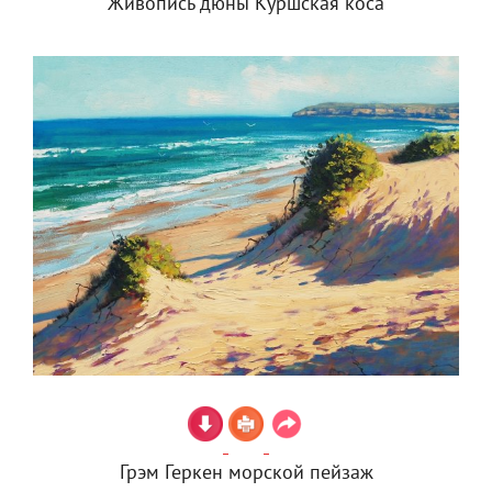
Живопись дюны Куршская коса
Грэм Геркен морской пейзаж