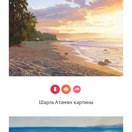
Шарль Атамян картины