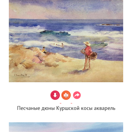
Песчаные дюны Куршской косы акварель