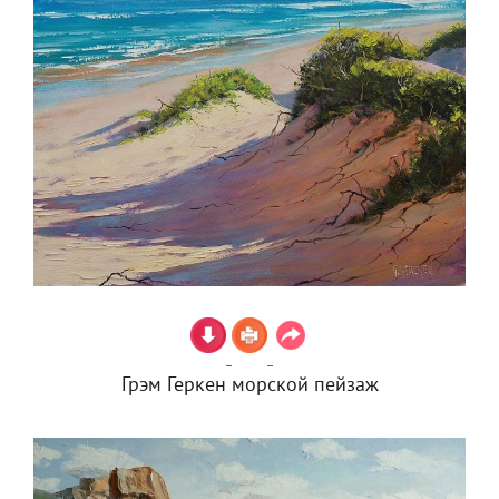
Грэм Геркен морской пейзаж