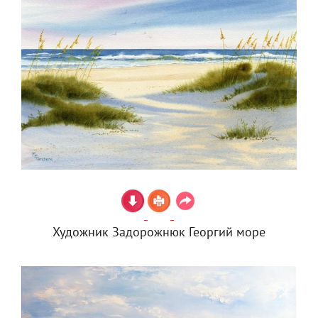
Художник Задорожнюк Георгий море