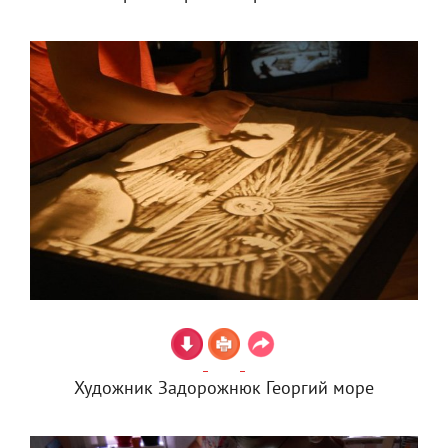
Художник Задорожнюк Георгий море