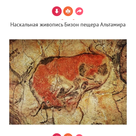
Наскальная живопись Бизон пещера Альтамира