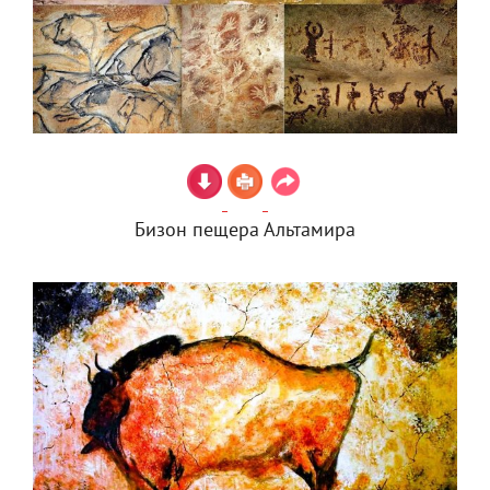
Бизон пещера Альтамира