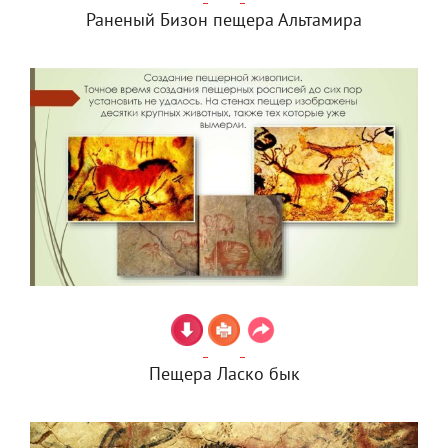
Раненый Бизон пещера Альтамира
Пещера Ласко бык