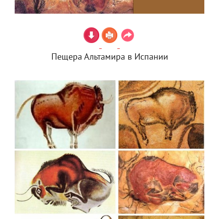
Пещера Альтамира в Испании