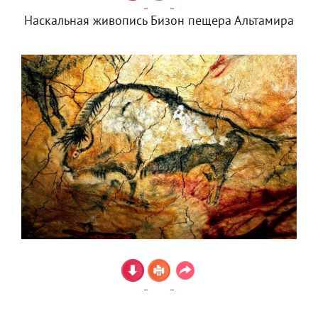
Наскальная живопись Бизон пещера Альтамира