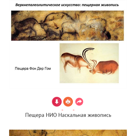
Пещера НИО Наскальная живопись