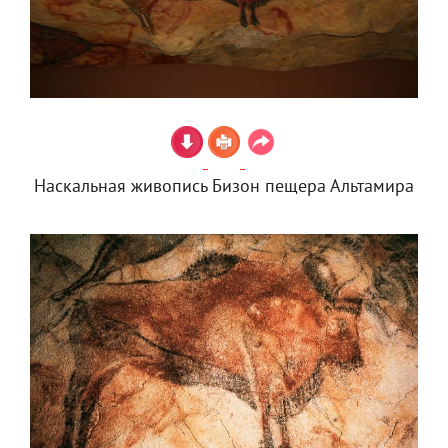
Наскальная живопись Бизон пещера Альтамира