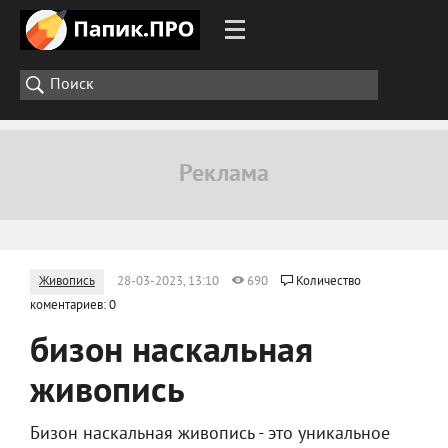
Живопись
28-03-2023, 13:10
690
Количество
коментариев: 0
бизон наскальная
живопись
Бизон наскальная живопись - это уникальное