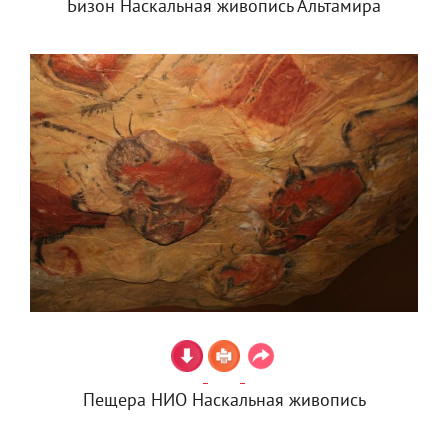
Бизон Наскальная живопись Альтамира
Пещера НИО Наскальная живопись