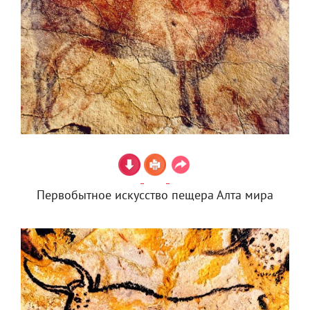
Первобытное искусство пещера Алта мира