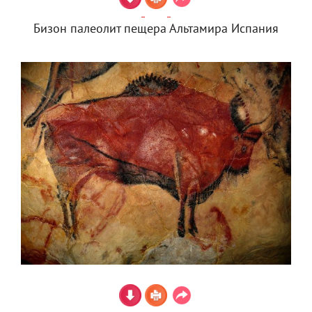
Бизон палеолит пещера Альтамира Испания