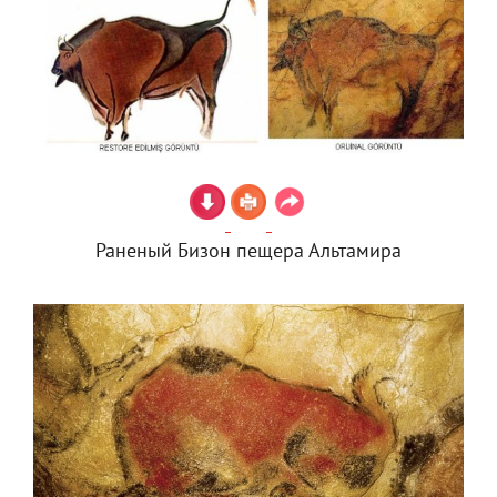
Раненый Бизон пещера Альтамира