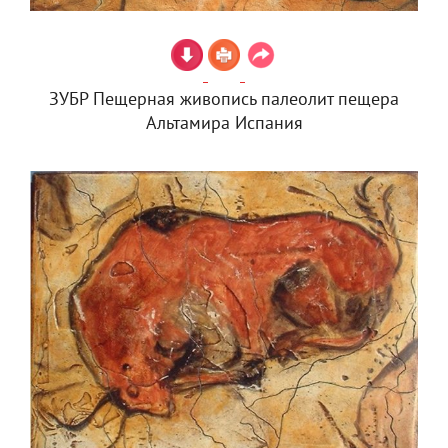
ЗУБР Пещерная живопись палеолит пещера
Альтамира Испания