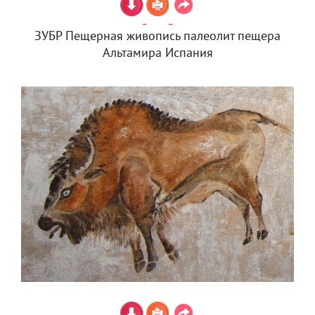
ЗУБР Пещерная живопись палеолит пещера
Альтамира Испания