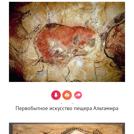
Первобытное искусство пещера Альтамира