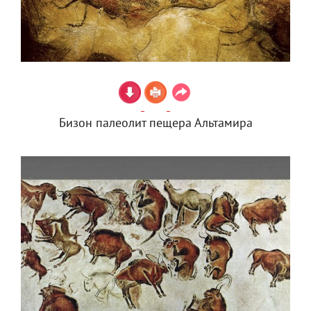
Бизон палеолит пещера Альтамира