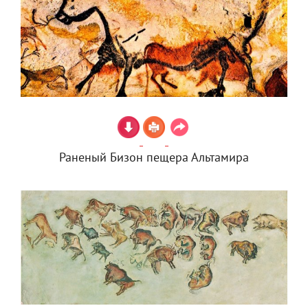
Раненый Бизон пещера Альтамира