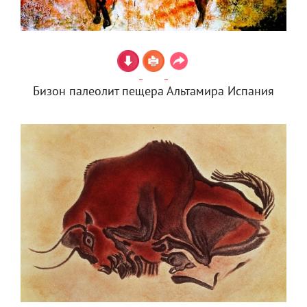
Бизон палеолит пещера Альтамира Испания