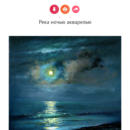
Река ночью акварелью