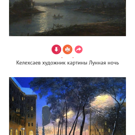
Келехсаев художник картины Лунная ночь