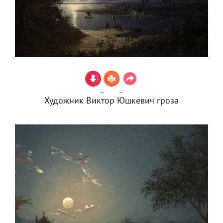
Художник Виктор Юшкевич гроза