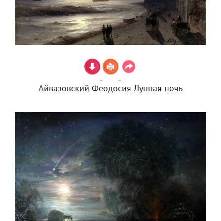
Айвазовский Феодосия Лунная ночь