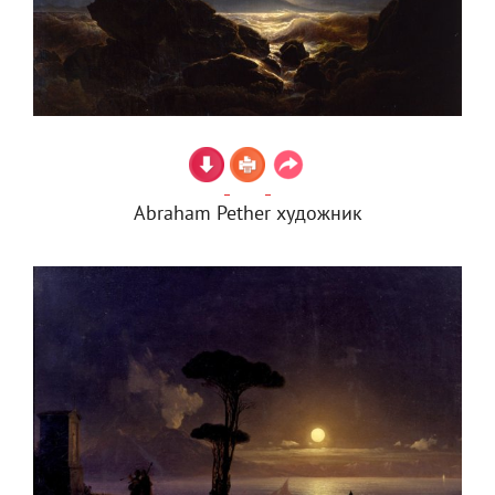
Abraham Pether художник