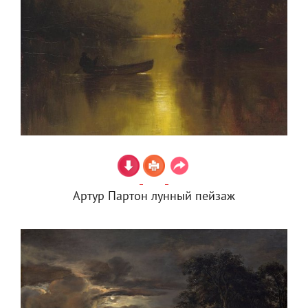
Артур Партон лунный пейзаж