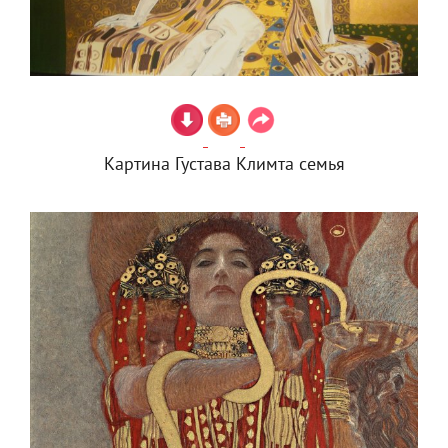
Картина Густава Климта семья