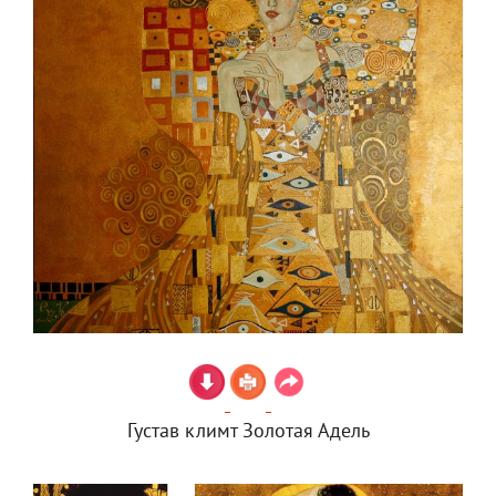
Густав климт Золотая Адель