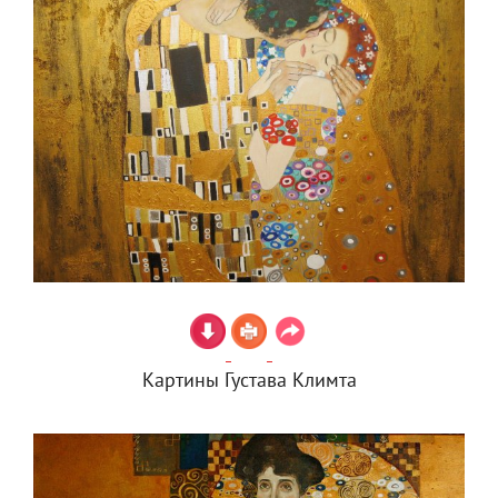
Картины Густава Климта