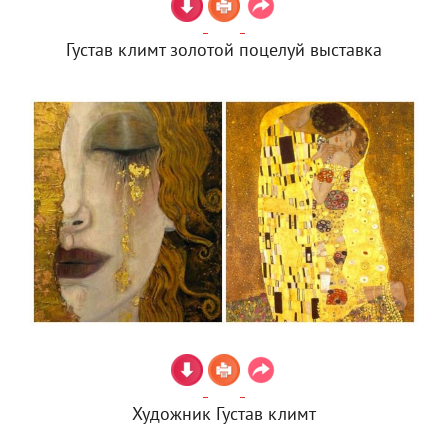
Густав климт золотой поцелуй выставка
Художник Густав климт