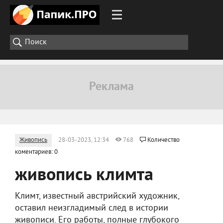
Живопись
28-03-2023, 12:34
768
Количество
коментариев: 0
живопись климта
Климт, известный австрийский художник,
оставил неизгладимый след в истории
живописи. Его работы, полные глубокого