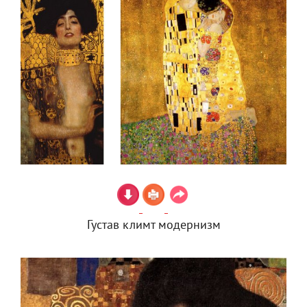
Густав климт модернизм