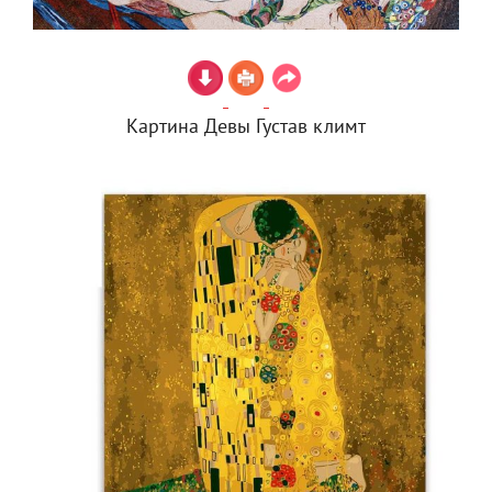
Картина Девы Густав климт