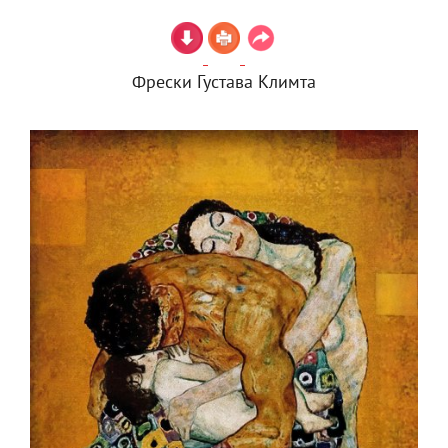
Фрески Густава Климта