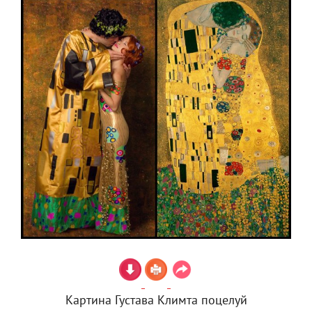
Картина Густава Климта поцелуй