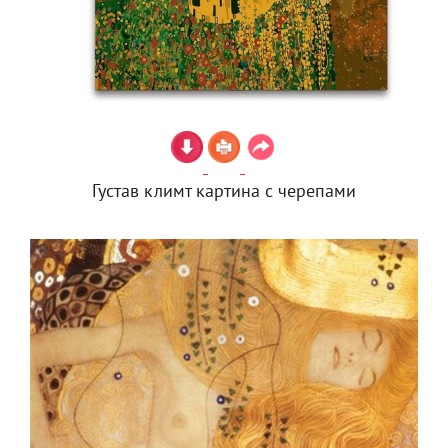
Густав климт картина с черепами