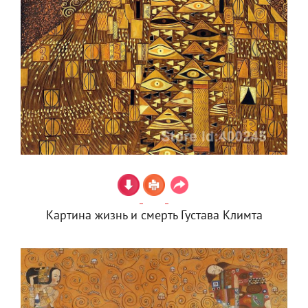
Картина жизнь и смерть Густава Климта