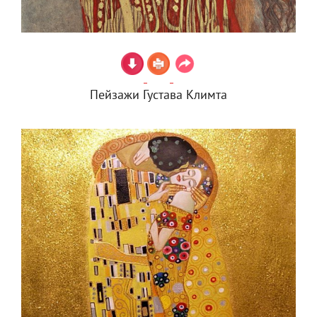
Пейзажи Густава Климта