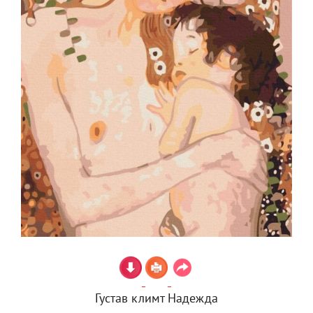
Густав климт Надежда