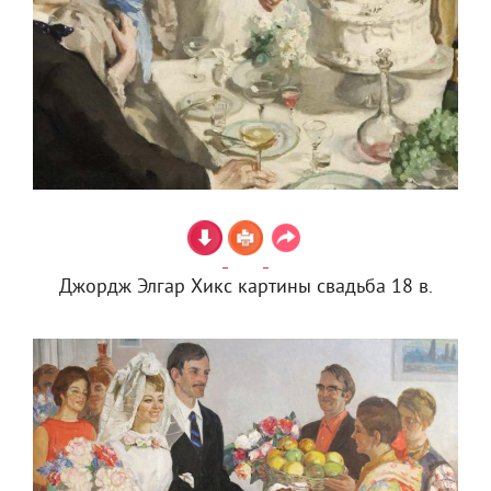
Джордж Элгар Хикс картины свадьба 18 в.