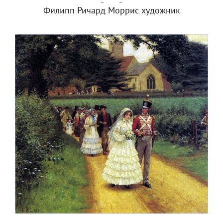
Филипп Ричард Моррис художник