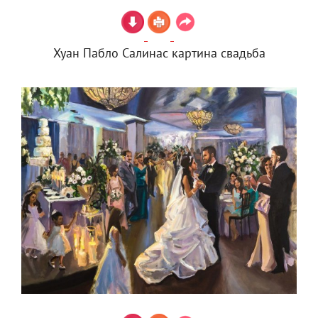
Хуан Пабло Салинас картина свадьба