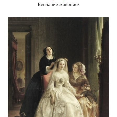
Венчание живопись