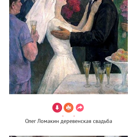
Олег Ломакин деревенская свадьба