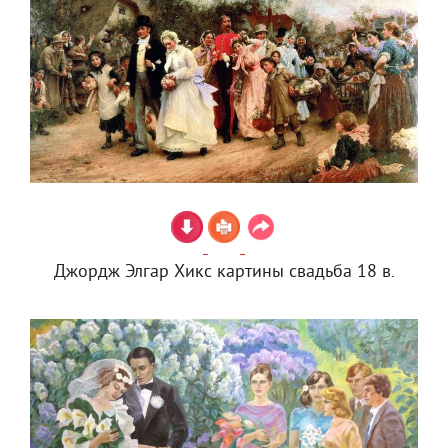
Джордж Элгар Хикс картины свадьба 18 в.