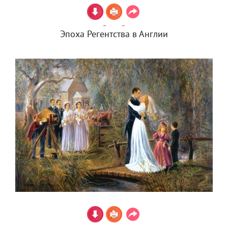
Эпоха Регентства в Англии