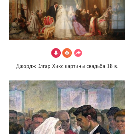
Джордж Элгар Хикс картины свадьба 18 в.