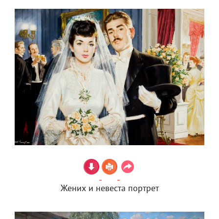
Жених и невеста портрет