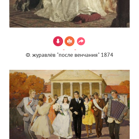
Ф. журавлёв "после венчания" 1874