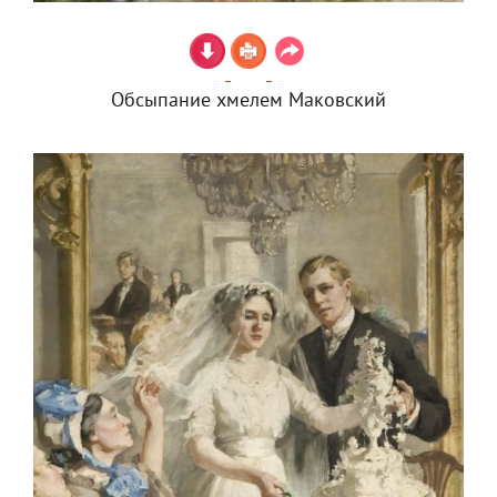
Обсыпание хмелем Маковский