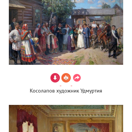
Косолапов художник Удмуртия