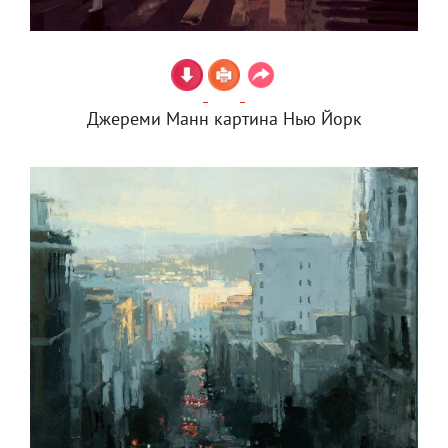
Джереми Манн картина Нью Йорк