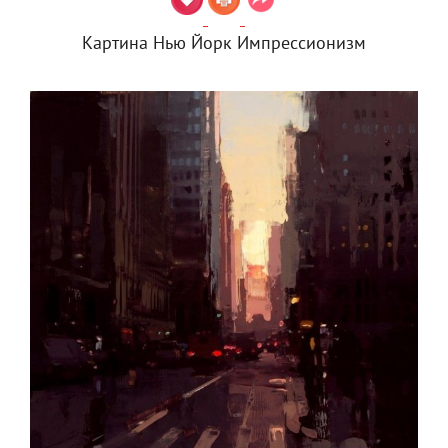
Картина Нью Йорк Импрессионизм