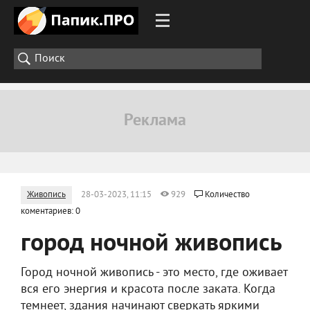
Живопись
28-03-2023, 11:15
929
Количество
коментариев: 0
город ночной живопись
Город ночной живопись - это место, где оживает
вся его энергия и красота после заката. Когда
темнеет, здания начинают сверкать яркими