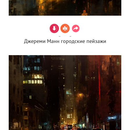
Джереми Манн городские пейзажи