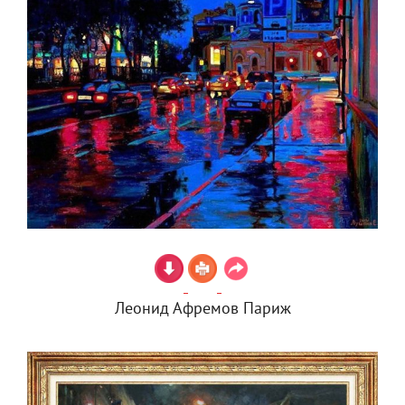
Леонид Афремов Париж