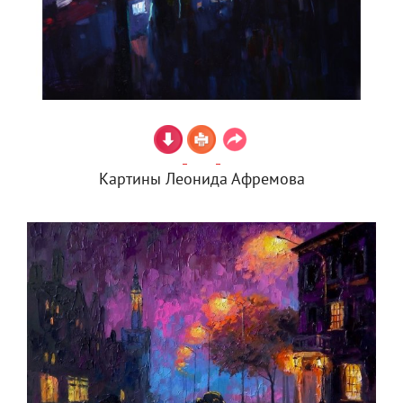
Картины Леонида Афремова