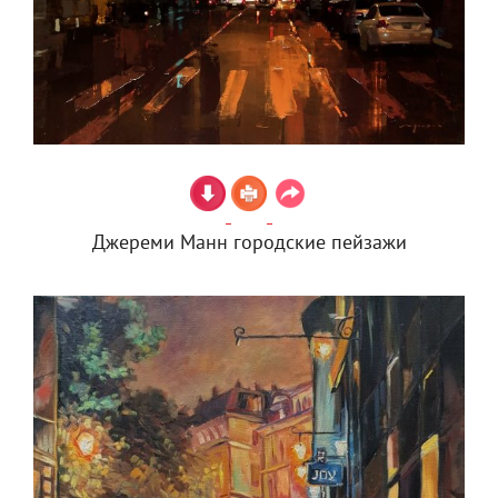
Джереми Манн городские пейзажи