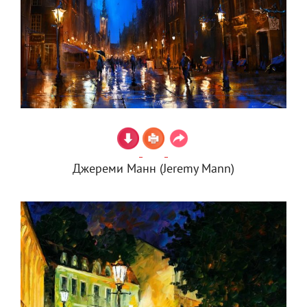
Джереми Манн (Jeremy Mann)