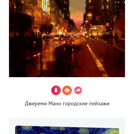
Джереми Манн городские пейзажи