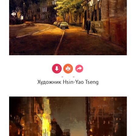
Художник Hsin-Yao Tseng