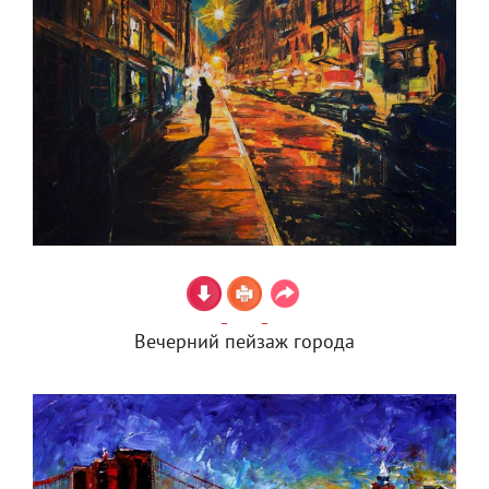
Вечерний пейзаж города