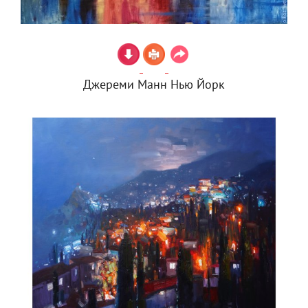
Джереми Манн Нью Йорк