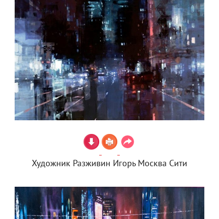
Художник Разживин Игорь Москва Сити