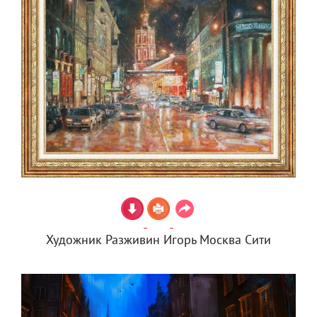
Художник Разживин Игорь Москва Сити