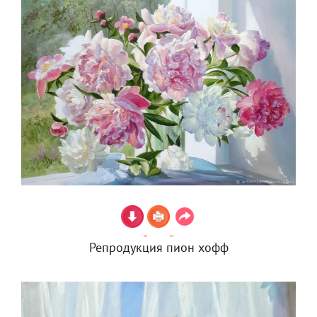
Репродукция пион хофф