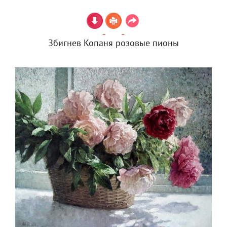
Збигнев Копаня розовые пионы