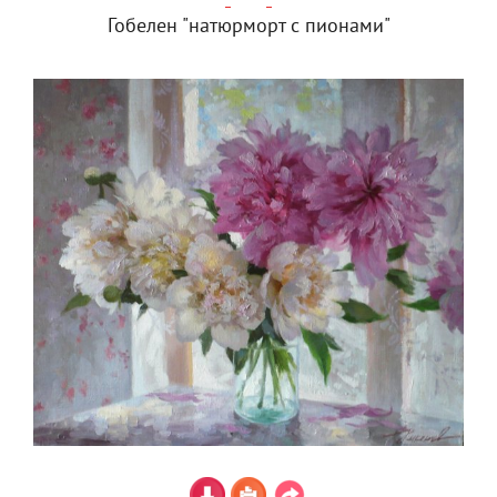
Гобелен "натюрморт с пионами"