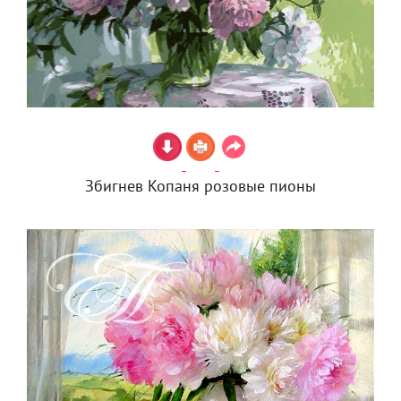
Збигнев Копаня розовые пионы