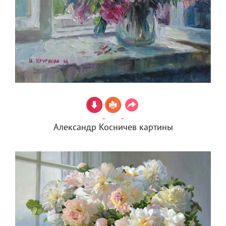
Александр Косничев картины