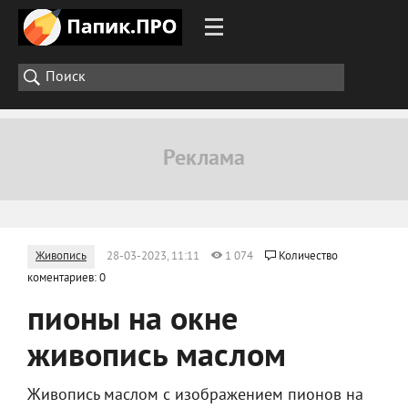
Живопись
28-03-2023, 11:11
1 074
Количество
коментариев: 0
пионы на окне
живопись маслом
Живопись маслом с изображением пионов на