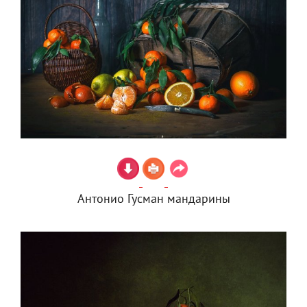
Антонио Гусман мандарины