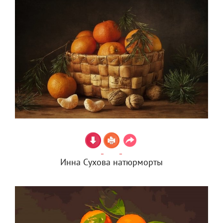
Инна Сухова натюрморты