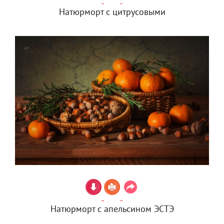
Натюрморт с цитрусовыми
Натюрморт с апельсином ЭСТЭ