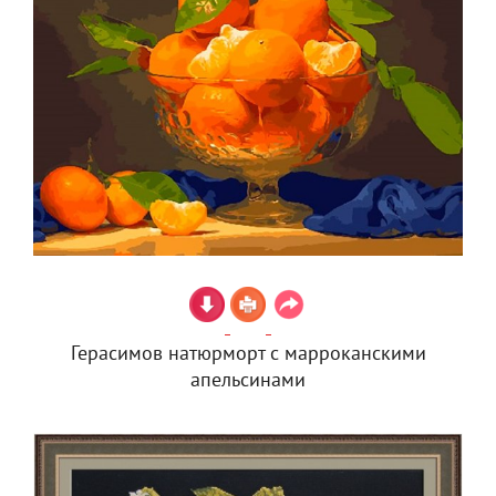
Герасимов натюрморт с марроканскими
апельсинами