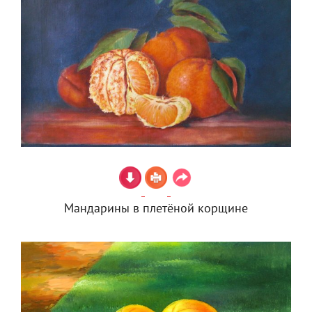
Мандарины в плетёной корщине