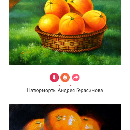
Натюрморты Андрея Герасимова