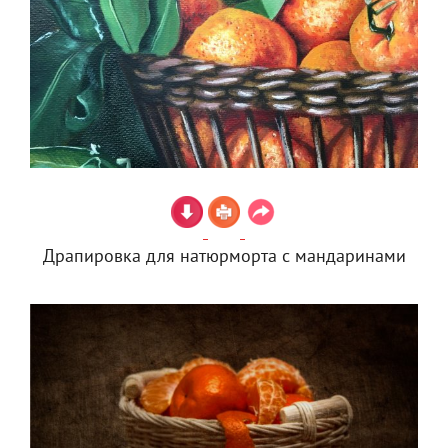
Драпировка для натюрморта с мандаринами