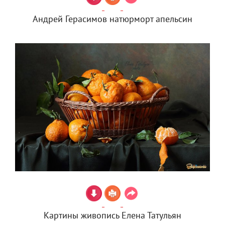
Андрей Герасимов натюрморт апельсин
Картины живопись Елена Татульян