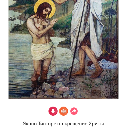
Якопо Тинторетто крещение Христа