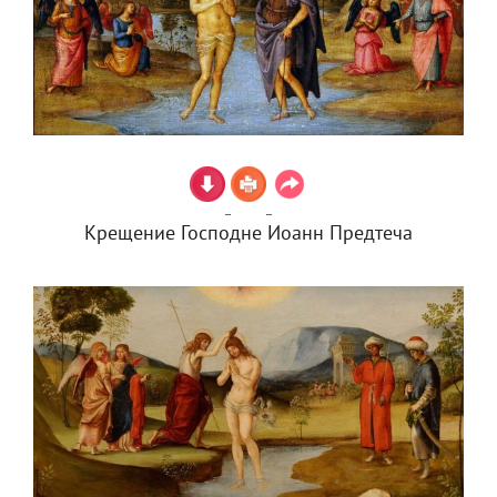
Крещение Господне Иоанн Предтеча