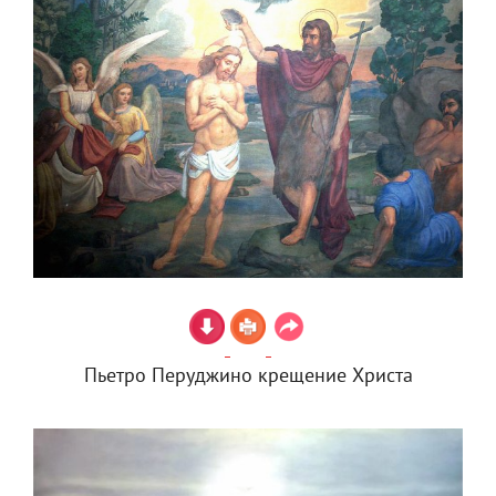
Пьетро Перуджино крещение Христа