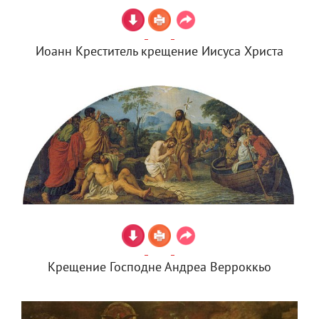
Иоанн Креститель крещение Иисуса Христа
Крещение Господне Андреа Верроккьо