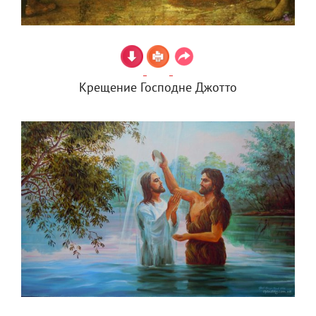
Крещение Господне Джотто