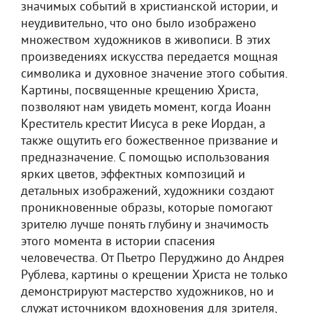
значимых событий в христианской истории, и
неудивительно, что оно было изображено
множеством художников в живописи. В этих
произведениях искусства передается мощная
символика и духовное значение этого события.
Картины, посвященные крещению Христа,
позволяют нам увидеть момент, когда Иоанн
Креститель крестит Иисуса в реке Иордан, а
также ощутить его божественное призвание и
предназначение. С помощью использования
ярких цветов, эффектных композиций и
детальных изображений, художники создают
проникновенные образы, которые помогают
зрителю лучше понять глубину и значимость
этого момента в истории спасения
человечества. От Пьетро Перуджино до Андрея
Рублева, картины о крещении Христа не только
демонстрируют мастерство художников, но и
служат источником вдохновения для зрителя,