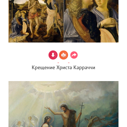
Крещение Христа Карраччи