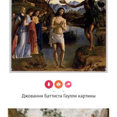
Джованни Баттиста Гаулли картины