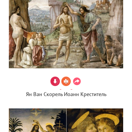
Ян Ван Скорель Иоанн Креститель