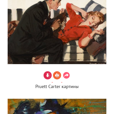
Pruett Carter картины