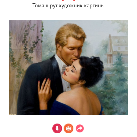
Томаш рут художник картины