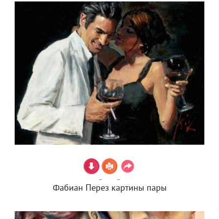
Фабиан Перез картины пары