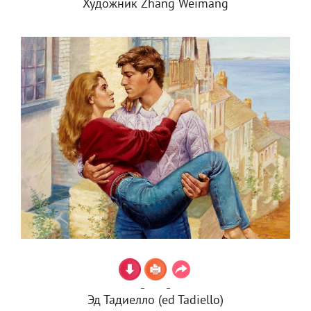
Художник Zhang Weimang
Эд Тадиелло (ed Tadiello)