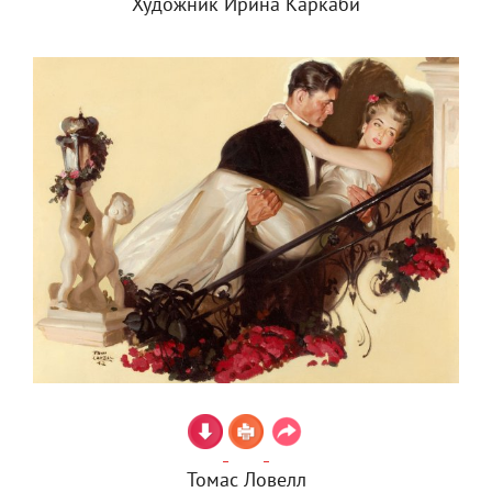
Художник Ирина Каркаби
Томас Ловелл