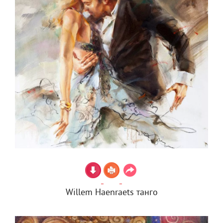
Willem Haenraets танго