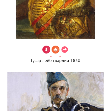
Гусар лейб гвардии 1830