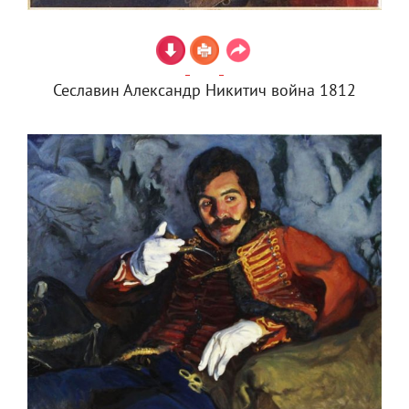
Сеславин Александр Никитич война 1812