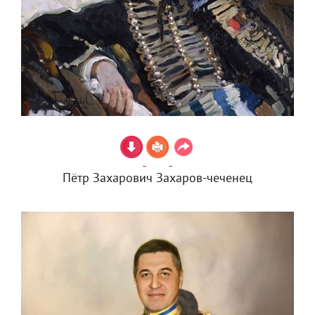
Пётр Захарович Захаров-чеченец