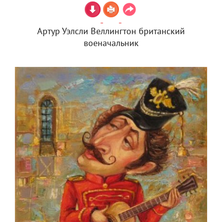
Артур Уэлсли Веллингтон британский
военачальник