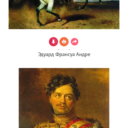
Эдуард Франсуа Андре