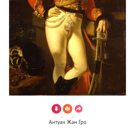
Антуан Жан Гро