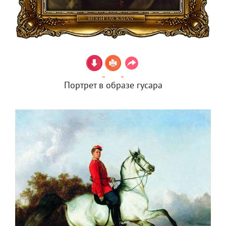
Портрет в образе гусара