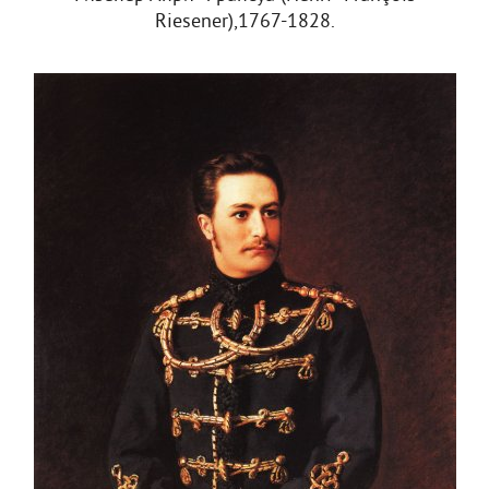
Riesener),1767-1828.