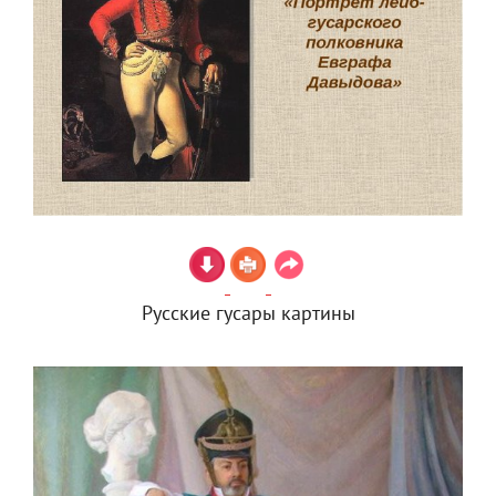
Русские гусары картины