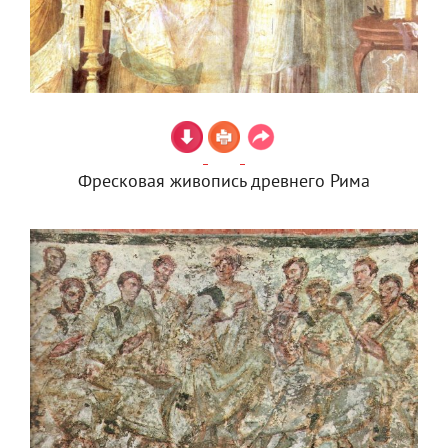
Фресковая живопись древнего Рима