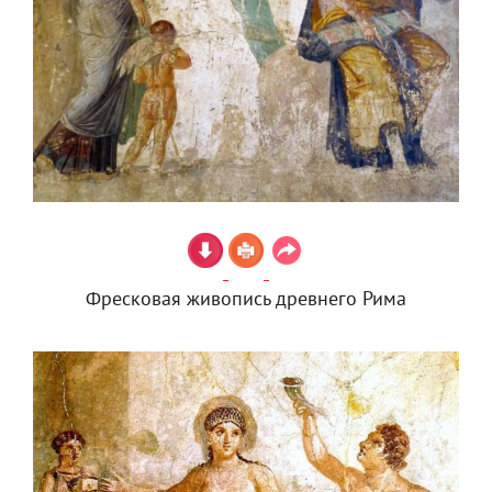
Фресковая живопись древнего Рима