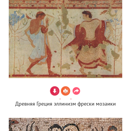
Древняя Греция эллинизм фрески мозаики