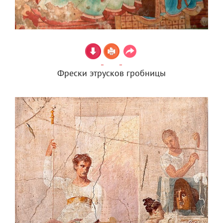
Фрески этрусков гробницы