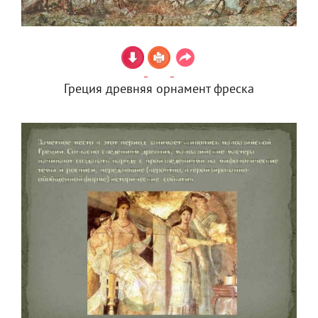
Греция древняя орнамент фреска