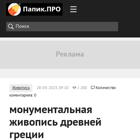
Живопись
28-03-2023, 09:10
1 200
Количество
коментариев: 0
монументальная
живопись древней
греции