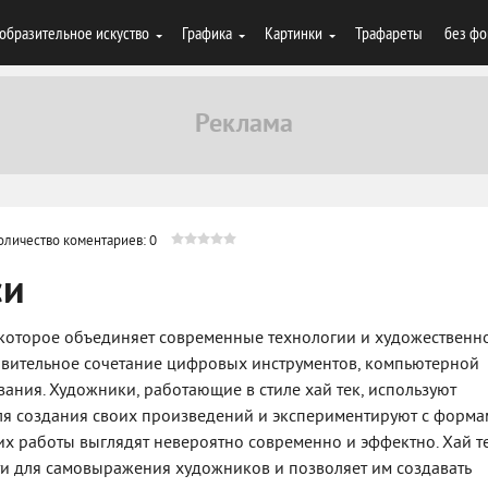
образительное искуство
Графика
Картинки
Трафареты
без фо
оличество коментариев: 0
си
, которое объединяет современные технологии и художественн
дивительное сочетание цифровых инструментов, компьютерной
ания. Художники, работающие в стиле хай тек, используют
я создания своих произведений и экспериментируют с форма
 их работы выглядят невероятно современно и эффектно. Хай т
и для самовыражения художников и позволяет им создавать