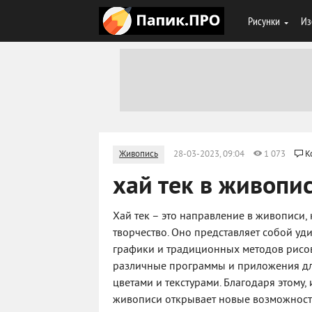
Рисунки
Из
Живопись
28-03-2023, 09:04
1 073
К
хай тек в живопи
Хай тек – это направление в живописи
творчество. Оно представляет собой у
графики и традиционных методов рисов
различные программы и приложения дл
цветами и текстурами. Благодаря этому,
живописи открывает новые возможност