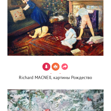
Richard MACNEIL картины Рождество