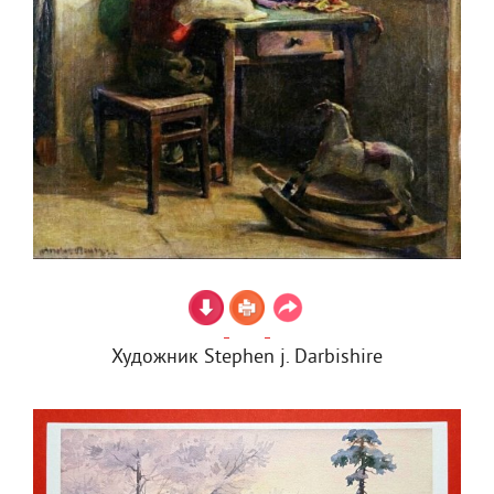
Художник Stephen j. Darbishire