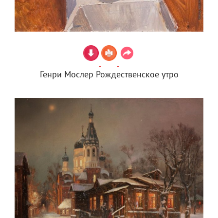
Генри Мослер Рождественское утро