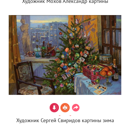
Художник Мохов Александр картины
Художник Сергей Свиридов картины зима