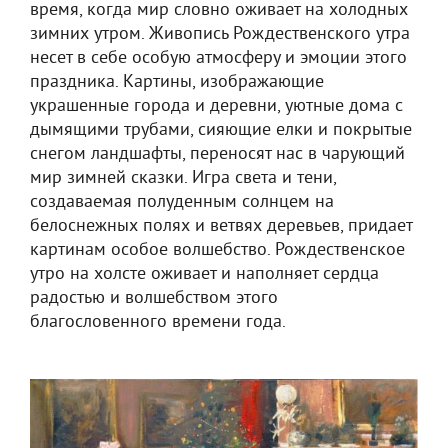
время, когда мир словно оживает на холодных
зимних утром. Живопись Рождественского утра
несет в себе особую атмосферу и эмоции этого
праздника. Картины, изображающие
украшенные города и деревни, уютные дома с
дымящими трубами, сияющие елки и покрытые
снегом ландшафты, переносят нас в чарующий
мир зимней сказки. Игра света и тени,
создаваемая полуденным солнцем на
белоснежных полях и ветвях деревьев, придает
картинам особое волшебство. Рождественское
утро на холсте оживает и наполняет сердца
радостью и волшебством этого
благословенного времени года.