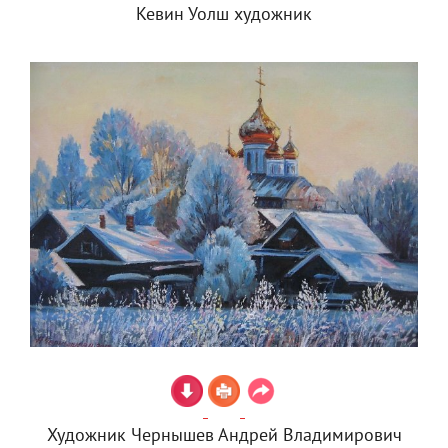
Кевин Уолш художник
Художник Чернышев Андрей Владимирович