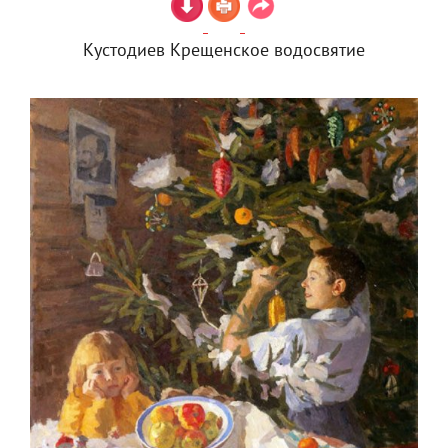
Кустодиев Крещенское водосвятие