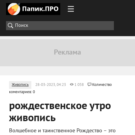
Живопись
28-03-2023, 04:23
1 058
Количество
коментариев: 0
рождественское утро
живопись
Волшебное и таинственное Рождество – это