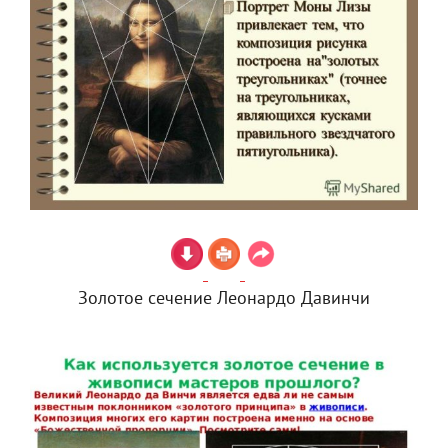
Золотое сечение Леонардо Давинчи