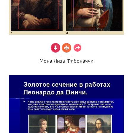
Мона Лиза Фибоначчи