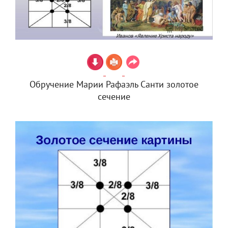
Обручение Марии Рафаэль Санти золотое
сечение