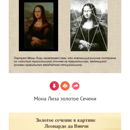
Мона Лиза золотое Сечени