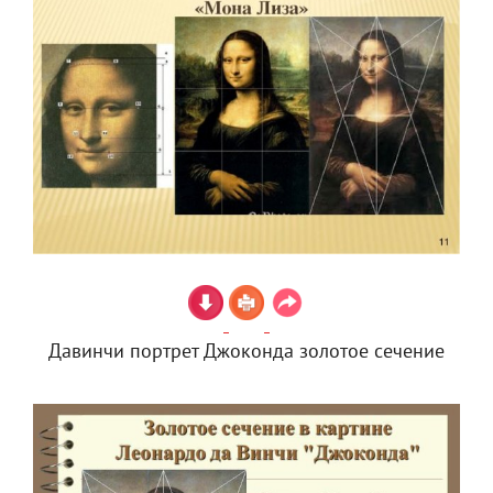
Давинчи портрет Джоконда золотое сечение