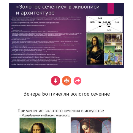
Венера Боттичелли золотое сечение