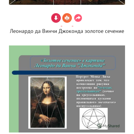
Леонардо да Винчи Джоконда золотое сечение