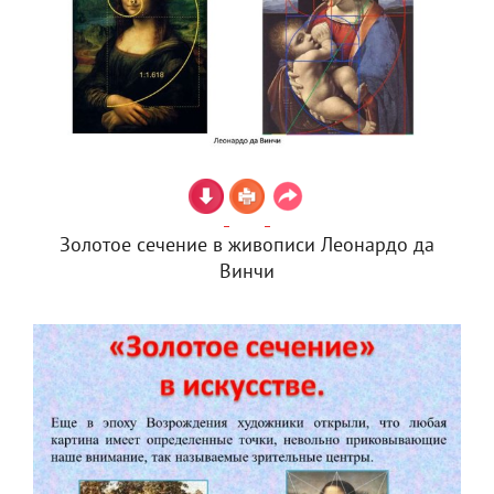
Золотое сечение в живописи Леонардо да
Винчи