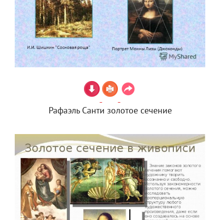
Рафаэль Санти золотое сечение