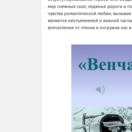
мир снежных скал, ледяные дороги и п
чувства романтической любви, вызывая т
являются неотъемлемой и важной часть
впечатление от чтения и погружая нас в