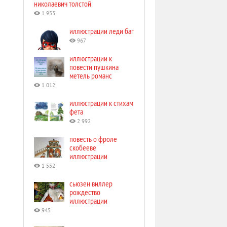
николаевич толстой
1 953
иллюстрации леди баг
967
иллюстрации к
повести пушкина
метель романс
1 012
иллюстрации к стихам
фета
2 992
повесть о фроле
скобееве
иллюстрации
1 552
сьюзен виллер
рождество
иллюстрации
945