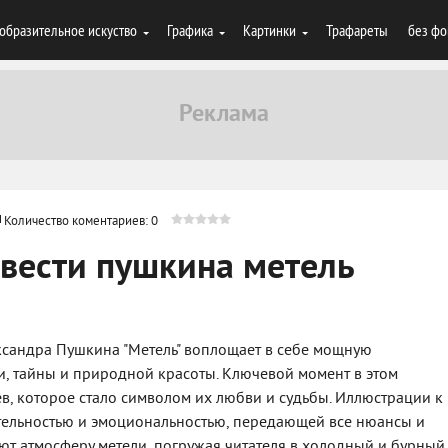
образительное искуство
Графика
Картинки
Трафареты
без фо
Количество коментариев: 0
вести пушкина метель
ександра Пушкина "Метель" воплощает в себе мощную
и, тайны и природной красоты. Ключевой момент в этом
в, которое стало символом их любви и судьбы. Иллюстрации к
тельностью и эмоциональностью, передающей все нюансы и
ют атмосферу метели, погружая читателя в холодный и бурный