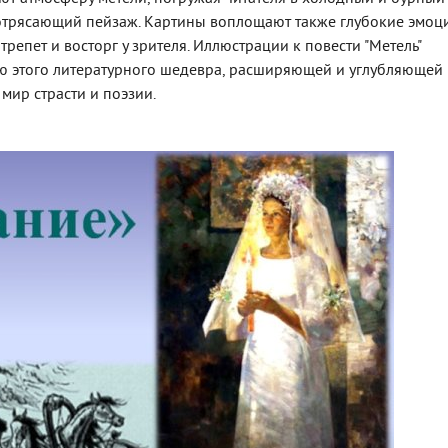
отрясающий пейзаж. Картины воплощают также глубокие эмоц
репет и восторг у зрителя. Иллюстрации к повести "Метель"
ю этого литературного шедевра, расширяющей и углубляющей
 мир страсти и поэзии.