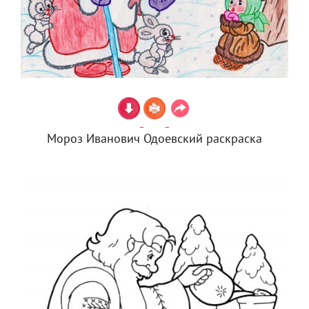
Мороз Иванович Одоевский раскраска