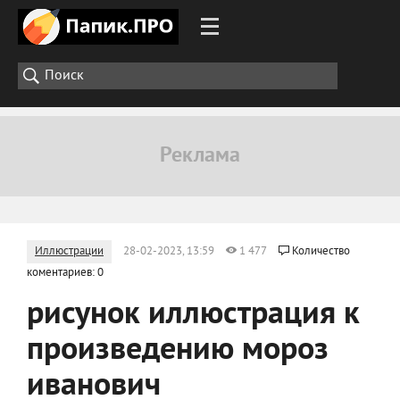
Иллюстрации
28-02-2023, 13:59
1 477
Количество
коментариев: 0
рисунок иллюстрация к
произведению мороз
иванович