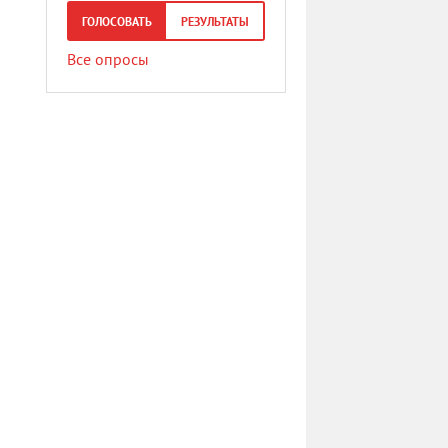
ГОЛОСОВАТЬ
РЕЗУЛЬТАТЫ
Все опросы