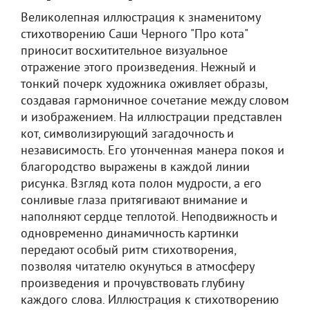
Великолепная иллюстрация к знаменитому
стихотворению Саши Черного "Про кота"
приносит восхитительное визуальное
отражение этого произведения. Нежный и
тонкий почерк художника оживляет образы,
создавая гармоничное сочетание между словом
и изображением. На иллюстрации представлен
кот, символизирующий загадочность и
независимость. Его утонченная манера покоя и
благородство выражены в каждой линии
рисунка. Взгляд кота полон мудрости, а его
сонливые глаза притягивают внимание и
наполняют сердце теплотой. Неподвижность и
одновременно динамичность картинки
передают особый ритм стихотворения,
позволяя читателю окунуться в атмосферу
произведения и прочувствовать глубину
каждого слова. Иллюстрация к стихотворению