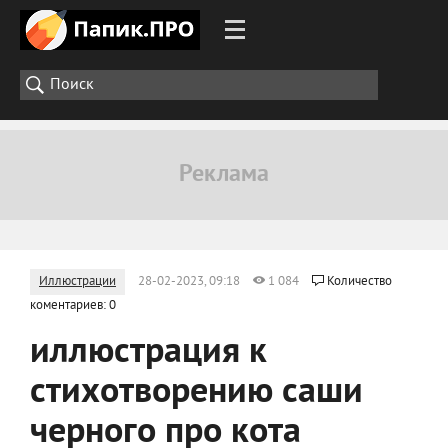
Иллюстрации
28-02-2023, 09:18
1 084
Количество
коментариев: 0
иллюстрация к
стихотворению саши
черного про кота