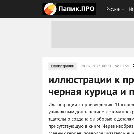
Рисунки
Из
Иллюстрации
28-02-2023, 08:24
1 164
иллюстрации к п
черная курица и
Иллюстрации к произведению "Погорель
уникальным дополнением к этому прек
тщательно создана с любовью к деталям
присутствующую в книге. Через изобраз
главных героев, позволяя читателям ещ