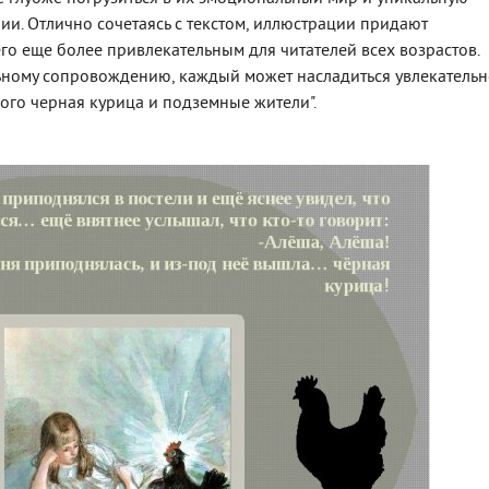
и. Отлично сочетаясь с текстом, иллюстрации придают
о еще более привлекательным для читателей всех возрастов.
ьному сопровождению, каждый может насладиться увлекатель
ого черная курица и подземные жители".