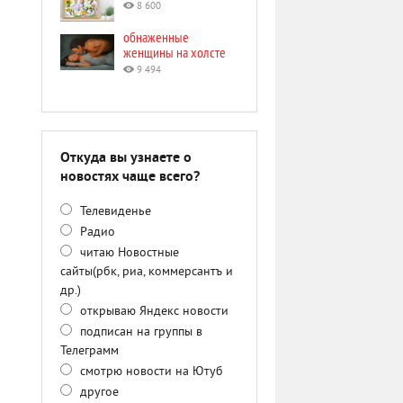
8 600
обнаженные
женщины на холсте
9 494
Откуда вы узнаете о
новостях чаще всего?
Телевиденье
Радио
читаю Новостные
сайты(рбк, риа, коммерсантъ и
др.)
открываю Яндекс новости
подписан на группы в
Телеграмм
смотрю новости на Ютуб
другое