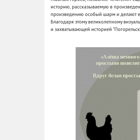
историю, рассказываемую в произведени
произведению особый шарм и делают ег
Благодаря этому великолепному визуал
и захватывающей историей "Погорельск