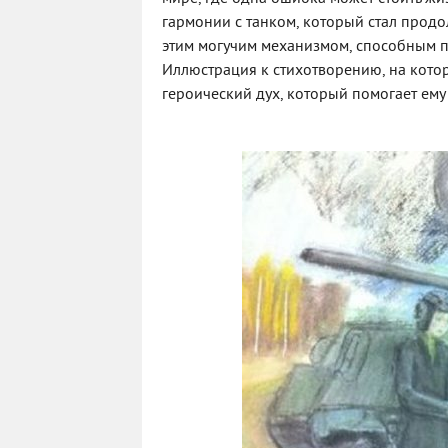
гармонии с танком, который стал продо
этим могучим механизмом, способным п
Иллюстрация к стихотворению, на которо
героический дух, который помогает ему