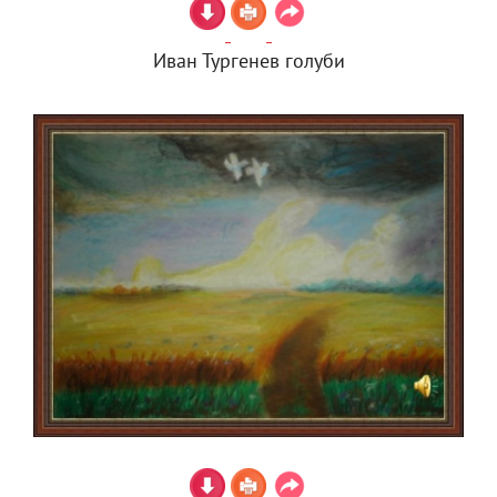
Иван Тургенев голуби