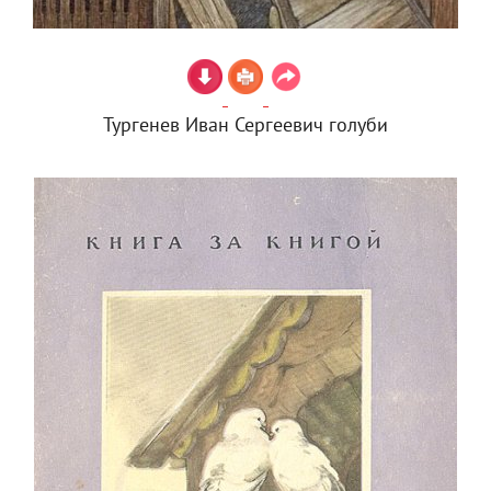
Тургенев Иван Сергеевич голуби