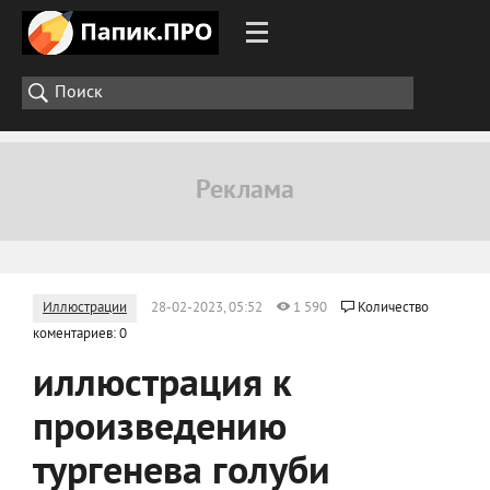
Иллюстрации
28-02-2023, 05:52
1 590
Количество
коментариев: 0
иллюстрация к
произведению
тургенева голуби