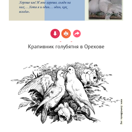
Крапивник голубятня в Орехове