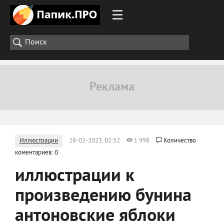
Иллюстрации
28-02-2023, 02:52
1 998
Количество
коментариев: 0
иллюстрации к
произведению бунина
антоновские яблоки