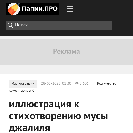
Иллюстрации
28-02-2023, 01:30
8 601
Количество
коментариев: 0
иллюстрация к
стихотворению мусы
джалиля