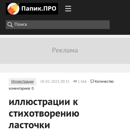
Иллюстрации
28-02-2023, 00:31
1 666
Количество
коментариев: 0
иллюстрации к
стихотворению
ласточки