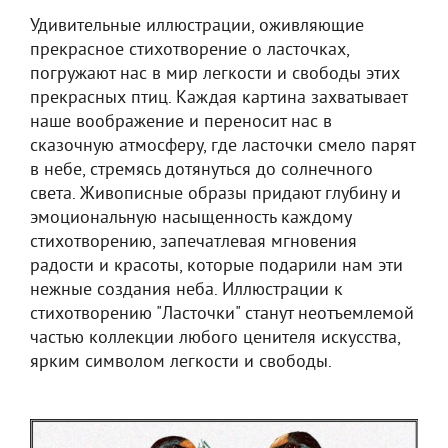
Удивительные иллюстрации, оживляющие
прекрасное стихотворение о ласточках,
погружают нас в мир легкости и свободы этих
прекрасных птиц. Каждая картина захватывает
наше воображение и переносит нас в
сказочную атмосферу, где ласточки смело парят
в небе, стремясь дотянуться до солнечного
света. Живописные образы придают глубину и
эмоциональную насыщенность каждому
стихотворению, запечатлевая мгновения
радости и красоты, которые подарили нам эти
нежные создания неба. Иллюстрации к
стихотворению "Ласточки" станут неотъемлемой
частью коллекции любого ценителя искусства,
ярким символом легкости и свободы.