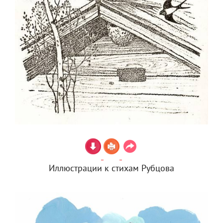
Иллюстрации к стихам Рубцова