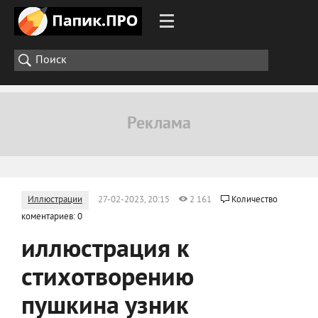
Иллюстрации
27-02-2023, 20:15
2 161
Количество
коментариев: 0
иллюстрация к
стихотворению
пушкина узник