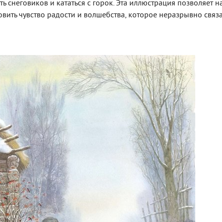
ть снеговиков и кататься с горок. Эта иллюстрация позволяет н
овить чувство радости и волшебства, которое неразрывно связ