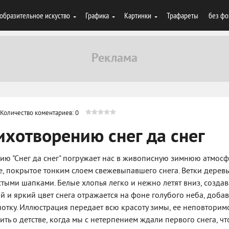
образительное искуство
Графика
Картинки
Трафареты
без фо
Количество коментариев: 0
ихотворению снег да снег
ию "Снег да снег" погружает нас в живописную зимнюю атмосф
, покрытое тонким слоем свежевыпавшего снега. Ветки дерев
ыми шапками. Белые хлопья легко и нежно летят вниз, создав
й и яркий цвет снега отражается на фоне голубого неба, доба
отку. Иллюстрация передает всю красоту зимы, ее неповторим
нить о детстве, когда мы с нетерпением ждали первого снега, ч