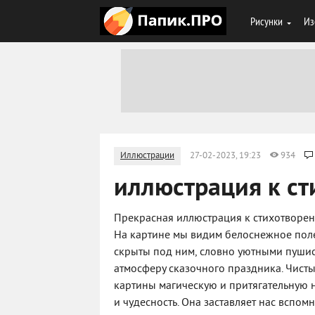
Рисунки
Из
Иллюстрации
27-02-2023, 19:23
934
иллюстрация к ст
Прекрасная иллюстрация к стихотворен
На картине мы видим белоснежное поле
скрыты под ним, словно уютными пушист
атмосферу сказочного праздника. Чисты
картины магическую и притягательную н
и чудесность. Она заставляет нас вспом