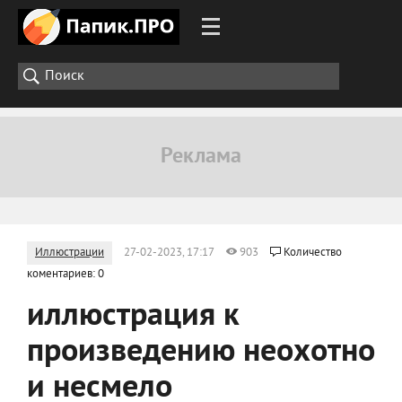
Иллюстрации
27-02-2023, 17:17
903
Количество
коментариев: 0
иллюстрация к
произведению неохотно
и несмело