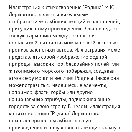
Иллюстрация к стихотворению "Родина" М.Ю.
Лермонтова является визуальным
отображением глубоких эмоций и настроений,
присущих этому произведению. Она передает
тонкую гармонию между любовью и
ностальгией, патриотизмом и тоской, которые
пронизывают стихи автора. Иллюстрация может
представлять собой изображение родной
природы - высоких гор, бескрайних полей или
живописного морского побережья, создавая
атмосферу мощи и величия Родины. Также она
может отразить символические элементы,
например, флаги, гербы или другие
национальные атрибуты, подчеркивающие
гордость за свою страну. В целом, иллюстрация
к стихотворению "Родина" Лермонтова
помогает зрителю углубиться в суть
произведения и почувствовать эмоциональную