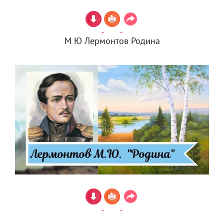
М Ю Лермонтов Родина