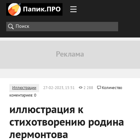
Иллюстрации
27-02-2023, 15:51
2 288
Количество
коментариев: 0
иллюстрация к
стихотворению родина
лермонтова