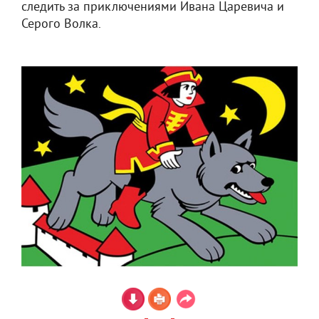
следить за приключениями Ивана Царевича и
Серого Волка.