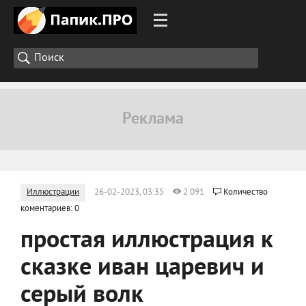
Иллюстрации
26-02-2023, 03:35
2 091
Количество
коментариев: 0
простая иллюстрация к
сказке иван царевич и
серый волк