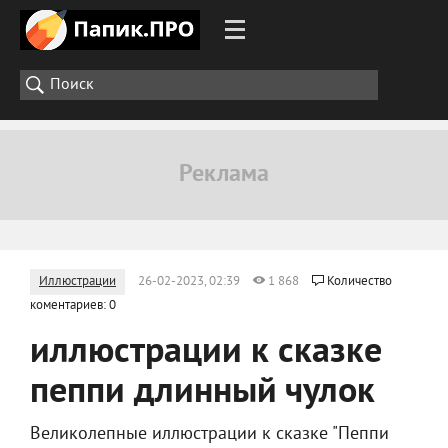
Иллюстрации
26-02-2023, 02:39
1 868
Количество
коментариев: 0
иллюстрации к сказке
пеппи длинный чулок
Великолепные иллюстрации к сказке "Пеппи