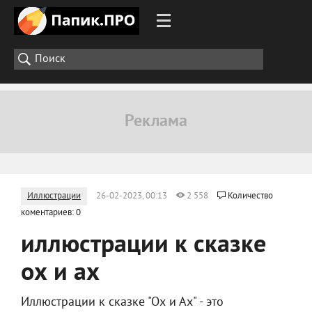
Иллюстрации
26-02-2023, 00:13
2 558
Количество
коментариев: 0
иллюстрации к сказке
ох и ах
Иллюстрации к сказке "Ох и Ах" - это