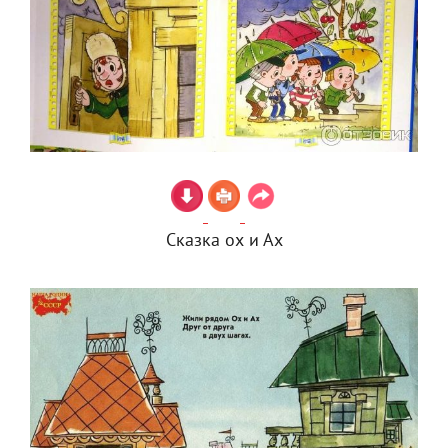
Сказка ох и Ах