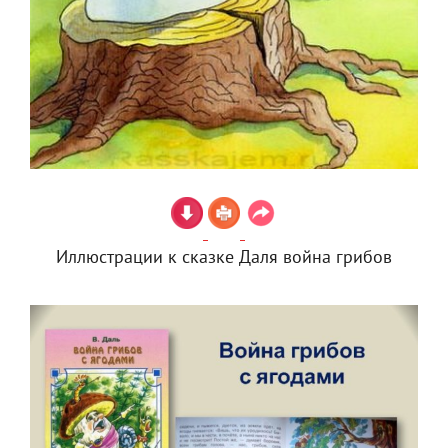
Иллюстрации к сказке Даля война грибов