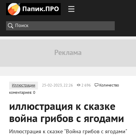
Иллюстрации
25-02-2023, 22:26
2 696
Количество
коментариев: 0
иллюстрация к сказке
война грибов с ягодами
Иллюстрация к сказке "Война грибов с ягодами"