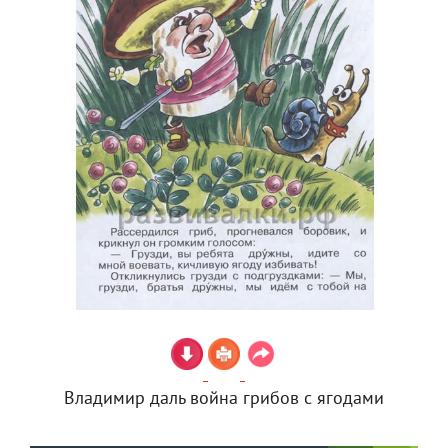
Владимир даль война грибов с ягодами