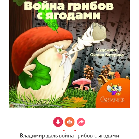
Владимир даль война грибов с ягодами