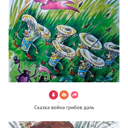
Сказка война грибов даль