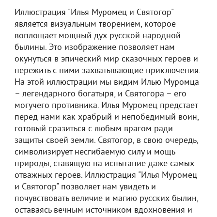
Иллюстрация "Илья Муромец и Святогор"
является визуальным творением, которое
воплощает мощный дух русской народной
былины. Это изображение позволяет нам
окунуться в эпический мир сказочных героев и
пережить с ними захватывающие приключения.
На этой иллюстрации мы видим Илью Муромца
– легендарного богатыря, и Святогора – его
могучего противника. Илья Муромец предстает
перед нами как храбрый и непобедимый воин,
готовый сразиться с любым врагом ради
защиты своей земли. Святогор, в свою очередь,
символизирует несгибаемую силу и мощь
природы, ставящую на испытание даже самых
отважных героев. Иллюстрация "Илья Муромец
и Святогор" позволяет нам увидеть и
почувствовать величие и магию русских былин,
оставаясь вечным источником вдохновения и