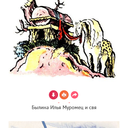
Былина Илья Муромец и свя