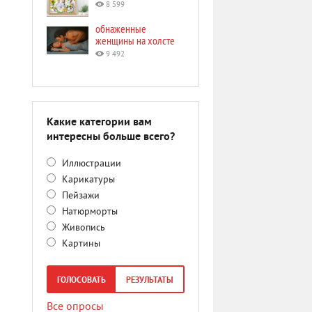
8 599
обнаженные
женщины на холсте
9 492
Какие категории вам
интересны больше всего?
Иллюстрации
Карикатуры
Пейзажи
Натюрморты
Живопись
Картины
ГОЛОСОВАТЬ
РЕЗУЛЬТАТЫ
Все опросы