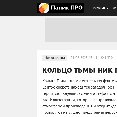
Рисунки
Из
Иллюстрации
24-02-2023, 23:49
1 550
кольцо тьмы ник
Кольцо Тьмы - это увлекательная фэнте
центре сюжета находится загадочное и
герой, столкнувшись с этим артефактом
зла. Иллюстрации, которые сопровождаю
атмосферой произведения и открыть для
позволяют наглядно представить персо