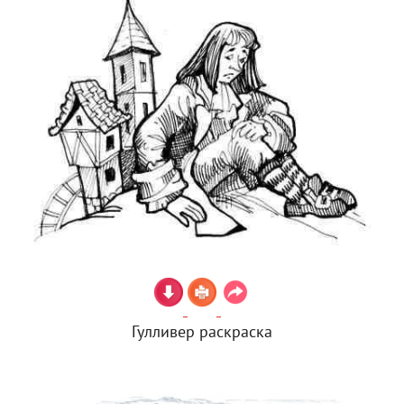
Гулливер раскраска