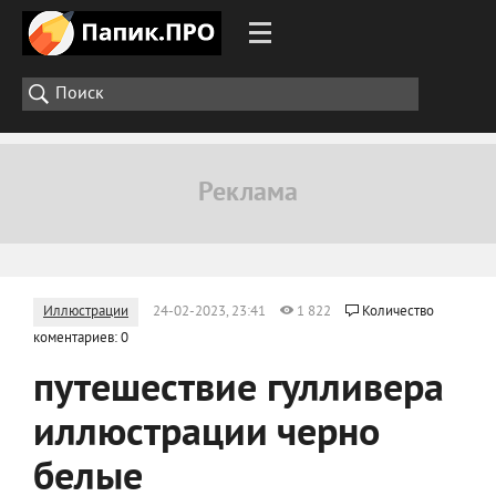
Иллюстрации
24-02-2023, 23:41
1 822
Количество
коментариев: 0
путешествие гулливера
иллюстрации черно
белые