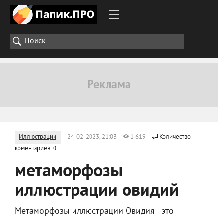
Иллюстрации
24-02-2023, 21:03
1 619
Количество
коментариев: 0
метаморфозы
иллюстрации овидий
Метаморфозы иллюстрации Овидия - это