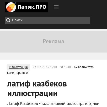
Иллюстрации
24-02-2023, 19:01
1 681
Количество
коментариев: 0
латиф казбеков
иллюстрации
Латиф Казбеков - талантливый иллюстратор, чьи