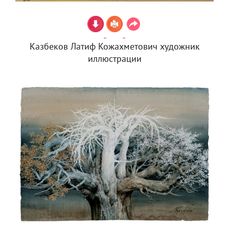
Казбеков Латиф Кожахметович художник
иллюстрации