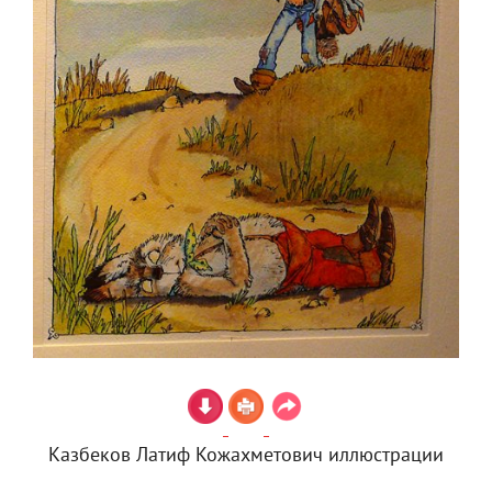
Казбеков Латиф Кожахметович иллюстрации