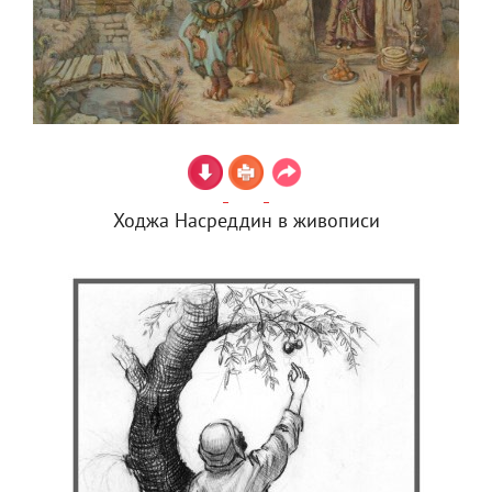
Ходжа Насреддин в живописи