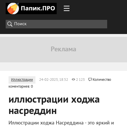
Иллюстрации
24-02-2023, 18:52
2 123
Количество
коментариев: 0
иллюстрации ходжа
насреддин
Иллюстрации ходжа Насреддина - это яркий и