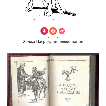
Ходжа Насреддин иллюстрации