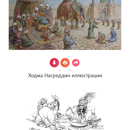
Ходжа Насреддин иллюстрации