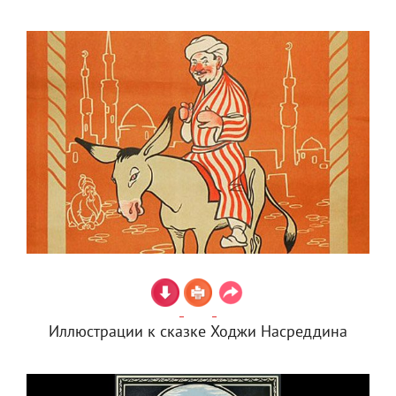
Иллюстрации к сказке Ходжи Насреддина