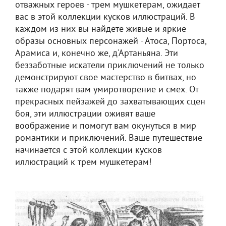
отважных героев - трем мушкетерам, ожидает
вас в этой коллекции кусков иллюстраций. В
каждом из них вы найдете живые и яркие
образы основных персонажей - Атоса, Портоса,
Арамиса и, конечно же, д'Артаньяна. Эти
беззаботные искатели приключений не только
демонстрируют свое мастерство в битвах, но
также подарят вам умиротворение и смех. От
прекрасных пейзажей до захватывающих сцен
боя, эти иллюстрации оживят ваше
воображение и помогут вам окунуться в мир
романтики и приключений. Ваше путешествие
начинается с этой коллекции кусков
иллюстраций к трем мушкетерам!